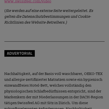
www.swissfeel.com/video
(
Sie werden auf eine externe Seite weitergeleitet. Es
gelten die Datenschutzbestimmungen und Cookie-
Richtlinien des Website-Betreibers.)
ADVERTORIAL
Nachhaltigkeit, auf der Basis voll waschbarer, OEKO-TEX
und allergie-zertifizierter Matratzen sowie ein hygienisch
einwandfreies Hotel-Bett, welches vollständig den
physiologischen Schlafbedürfnissen entspricht, sind der
Markenkern der mit Niederlassungen in der DACH-Region
tätigen Swissfeel AG mit Sitz in Zürich. Um diese
zukunftsrelevanten Anforderungen, Nachhaltigkeit,