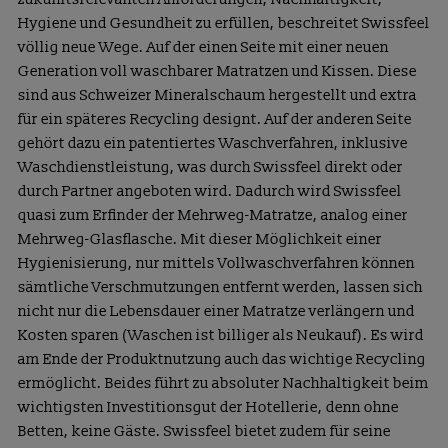
Hygiene und Gesundheit zu erfüllen, beschreitet Swissfeel
völlig neue Wege. Auf der einen Seite mit einer neuen
Generation voll waschbarer Matratzen und Kissen. Diese
sind aus Schweizer Mineralschaum hergestellt und extra
für ein späteres Recycling designt. Auf der anderen Seite
gehört dazu ein patentiertes Waschverfahren, inklusive
Waschdienstleistung, was durch Swissfeel direkt oder
durch Partner angeboten wird. Dadurch wird Swissfeel
quasi zum Erfinder der Mehrweg-Matratze, analog einer
Mehrweg-Glasflasche. Mit dieser Möglichkeit einer
Hygienisierung, nur mittels Vollwaschverfahren können
sämtliche Verschmutzungen entfernt werden, lassen sich
nicht nur die Lebensdauer einer Matratze verlängern und
Kosten sparen (Waschen ist billiger als Neukauf). Es wird
am Ende der Produktnutzung auch das wichtige Recycling
ermöglicht. Beides führt zu absoluter Nachhaltigkeit beim
wichtigsten Investitionsgut der Hotellerie, denn ohne
Betten, keine Gäste. Swissfeel bietet zudem für seine