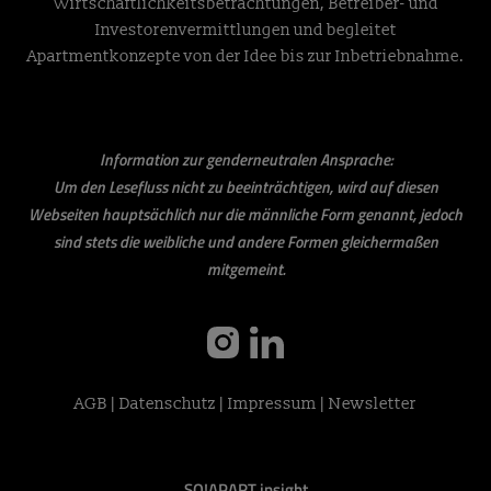
Wirtschaftlichkeitsbetrachtungen, Betreiber- und
Investorenvermittlungen und begleitet
Apartmentkonzepte von der Idee bis zur Inbetriebnahme.
Information zur genderneutralen Ansprache:
Um den Lesefluss nicht zu beeinträchtigen, wird auf diesen
Webseiten hauptsächlich nur die männliche Form genannt, jedoch
sind stets die weibliche und andere Formen gleichermaßen
mitgemeint.
instagram
linkedin
AGB
|
Datenschutz
|
Impressum
|
Newsletter
SO!APART insight