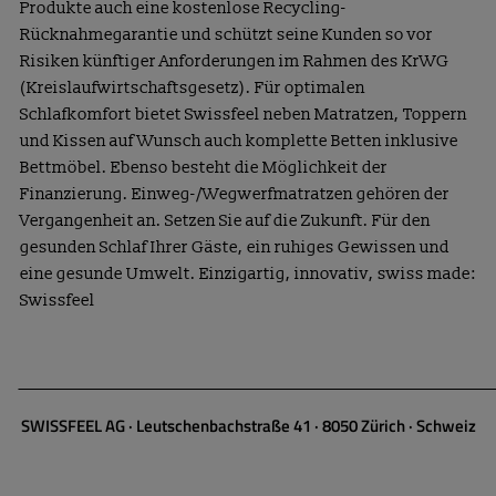
Produkte auch eine kostenlose Recycling-
Rücknahmegarantie und schützt seine Kunden so vor
Risiken künftiger Anforderungen im Rahmen des KrWG
(Kreislaufwirtschaftsgesetz). Für optimalen
Schlafkomfort bietet Swissfeel neben Matratzen, Toppern
und Kissen auf Wunsch auch komplette Betten inklusive
Bettmöbel. Ebenso besteht die Möglichkeit der
Finanzierung. Einweg-/Wegwerfmatratzen gehören der
Vergangenheit an. Setzen Sie auf die Zukunft. Für den
gesunden Schlaf Ihrer Gäste, ein ruhiges Gewissen und
eine gesunde Umwelt. Einzigartig, innovativ, swiss made:
Swissfeel
______________________________________________________________________________________
SWISSFEEL AG · Leutschenbachstraße 41 · 8050 Zürich · Schweiz