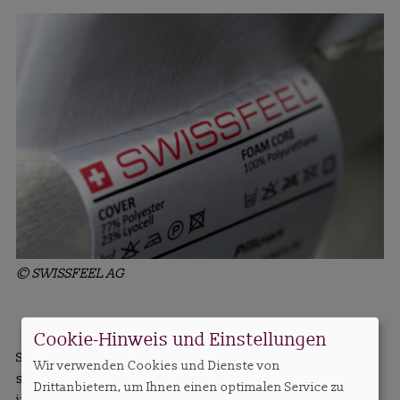
© SWISSFEEL AG
Cookie-Hinweis und Einstellungen
Swissfeel bietet nicht nur vollständige Bettsysteme an,
Wir verwenden Cookies und Dienste von
sondern auch solche, die zu 100% nachhaltig sind,
Drittanbietern, um Ihnen einen optimalen Service zu