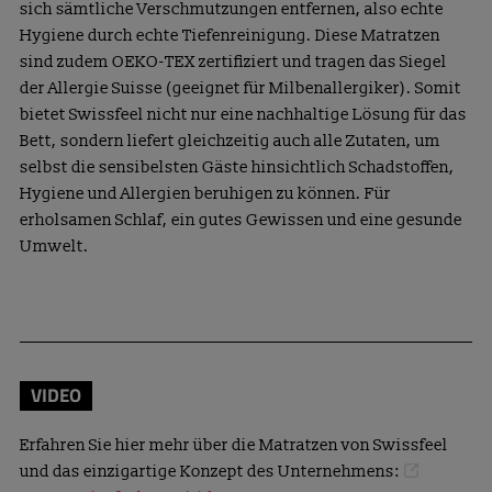
sich sämtliche Verschmutzungen entfernen, also echte
Hygiene durch echte Tiefenreinigung. Diese Matratzen
sind zudem OEKO-TEX zertifiziert und tragen das Siegel
der Allergie Suisse (geeignet für Milbenallergiker). Somit
bietet Swissfeel nicht nur eine nachhaltige Lösung für das
Bett, sondern liefert gleichzeitig auch alle Zutaten, um
selbst die sensibelsten Gäste hinsichtlich Schadstoffen,
Hygiene und Allergien beruhigen zu können. Für
erholsamen Schlaf, ein gutes Gewissen und eine gesunde
Umwelt.
VIDEO
Erfahren Sie hier mehr über die Matratzen von Swissfeel
und das einzigartige Konzept des Unternehmens: