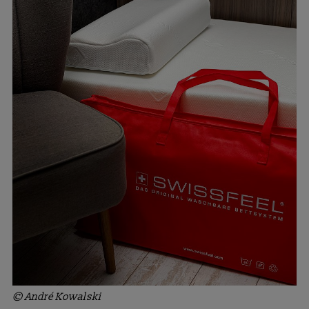
© André Kowalski