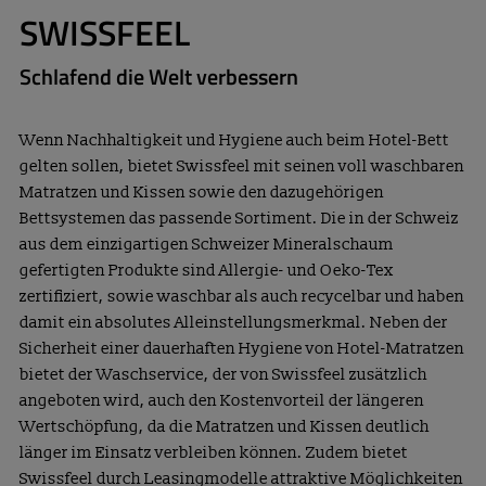
SWISSFEEL
Schlafend die Welt verbessern
Wenn Nachhaltigkeit und Hygiene auch beim Hotel-Bett
gelten sollen, bietet Swissfeel mit seinen voll waschbaren
Matratzen und Kissen sowie den dazugehörigen
Bettsystemen das passende Sortiment. Die in der Schweiz
aus dem einzigartigen Schweizer Mineralschaum
gefertigten Produkte sind Allergie- und Oeko-Tex
zertifiziert, sowie waschbar als auch recycelbar und haben
damit ein absolutes Alleinstellungsmerkmal. Neben der
Sicherheit einer dauerhaften Hygiene von Hotel-Matratzen
bietet der Waschservice, der von Swissfeel zusätzlich
angeboten wird, auch den Kostenvorteil der längeren
Wertschöpfung, da die Matratzen und Kissen deutlich
länger im Einsatz verbleiben können. Zudem bietet
Swissfeel durch Leasingmodelle attraktive Möglichkeiten