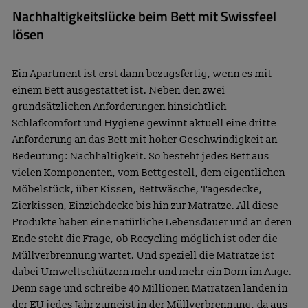
Nachhaltigkeitslücke beim Bett mit Swissfeel
lösen
Ein Apartment ist erst dann bezugsfertig, wenn es mit
einem Bett ausgestattet ist. Neben den zwei
grundsätzlichen Anforderungen hinsichtlich
Schlafkomfort und Hygiene gewinnt aktuell eine dritte
Anforderung an das Bett mit hoher Geschwindigkeit an
Bedeutung: Nachhaltigkeit. So besteht jedes Bett aus
vielen Komponenten, vom Bettgestell, dem eigentlichen
Möbelstück, über Kissen, Bettwäsche, Tagesdecke,
Zierkissen, Einziehdecke bis hin zur Matratze. All diese
Produkte haben eine natürliche Lebensdauer und an deren
Ende steht die Frage, ob Recycling möglich ist oder die
Müllverbrennung wartet. Und speziell die Matratze ist
dabei Umweltschützern mehr und mehr ein Dorn im Auge.
Denn sage und schreibe 40 Millionen Matratzen landen in
der EU jedes Jahr zumeist in der Müllverbrennung, da aus