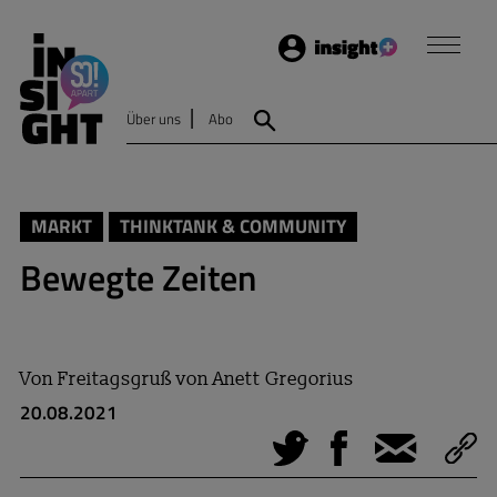
Login
Insight
Über uns
Abo
Suche
MARKT
THINKTANK & COMMUNITY
Bewegte Zeiten
Von
Freitagsgruß von Anett Gregorius
20.08.2021
Tweet
Facebook
E-Mail