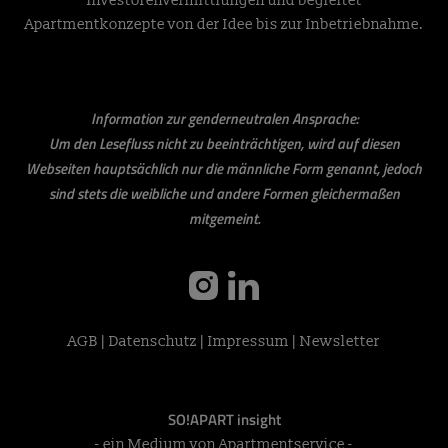
Investorenvermittlungen und begleitet
Apartmentkonzepte von der Idee bis zur Inbetriebnahme.
Information zur genderneutralen Ansprache:
Um den Lesefluss nicht zu beeinträchtigen, wird auf diesen
Webseiten hauptsächlich nur die männliche Form genannt, jedoch
sind stets die weibliche und andere Formen gleichermaßen
mitgemeint.
instagram
linkedin
AGB
|
Datenschutz
|
Impressum
|
Newsletter
SO!APART insight
- ein Medium von Apartmentservice -