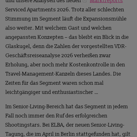
und unsere Analysen des neuen
Marktreports
Serviced Apartments 2026. Trotz aller schlechten
Stimmung im Segment läuft die Expansionsmühle
also weiter. Mit welchem Gast und welchen
angepassten Konzepten – das bleibt ein Blick in die
Glaskugel, denn die Zahlen der vorgestellten VDR-
Geschäftsreiseanalyse 2026 verheißen zwar
Erholung, aber noch mehr Kostenkontrolle in den
Travel-Management-Kanzeln dieses Landes. Die
Zeiten für das Segment waren schon mal
leichtgängiger und enthusiastischer …
Im Senior-Living-Bereich hat das Segment in jedem
Fall noch immer den Ruf des erfolgreichen
Shootingstars. Bei ELBA, der neuen Senior-Living-
Tagung, die im April in Berlin stattgefunden hat, gilt