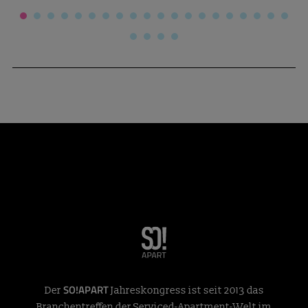
SO!APART
Der
Jahreskongress ist seit 2013 das
Branchentreffen der Serviced-Apartment-Welt im