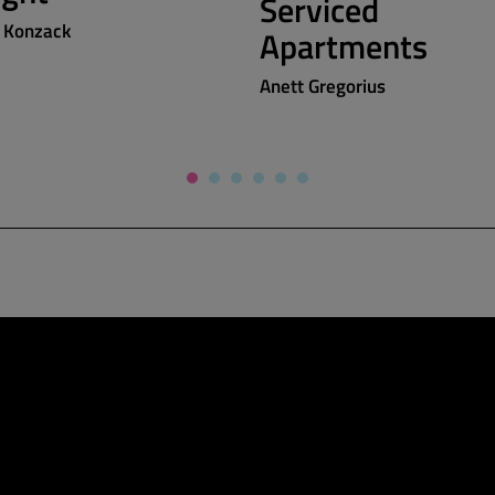
Serviced
e Konzack
Apartments
Anett Gregorius