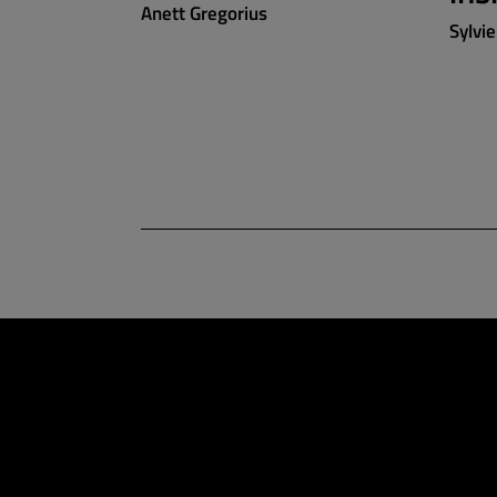
Anett Gregorius
Sylvi