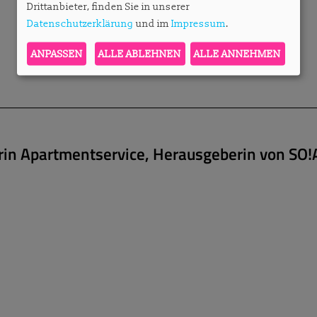
Drittanbieter, finden Sie in unserer
Datenschutzerklärung
und im
Impressum
.
ANPASSEN
ALLE ABLEHNEN
ALLE ANNEHMEN
erin Apartmentservice, Herausgeberin von SO!