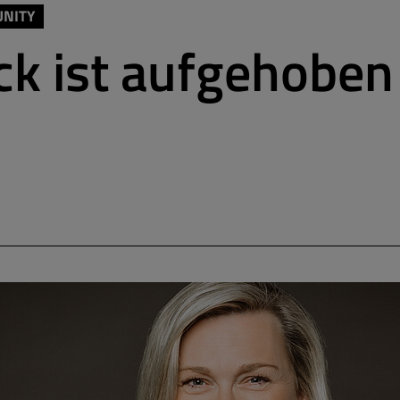
UNITY
ck ist aufgehoben