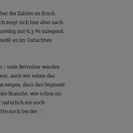
ber die Zahlen im frisch
h zeigt sich hier aber nach
anteilig mit 6,3 % zulegend.
 heißt es im Gutachten
 – viele Betreiber werden
twas, auch wir sehen das
ge zeigen, dass das Segment
 die Branche, wie schon im
 natürlich ein noch
itte noch bei der