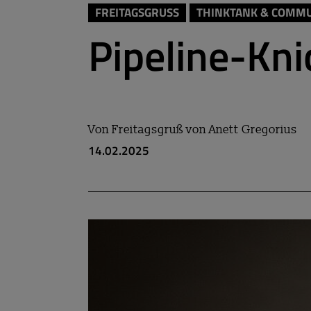
FREITAGSGRUSS
THINKTANK & COMM
Pipeline-Kni
Von
Freitagsgruß von Anett Gregorius
14.02.2025