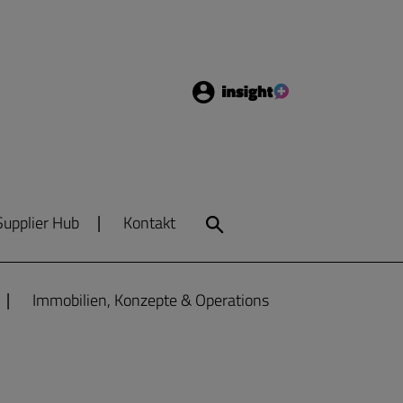
Login
Insight
Supplier Hub
Kontakt
Search
Immobilien, Konzepte & Operations