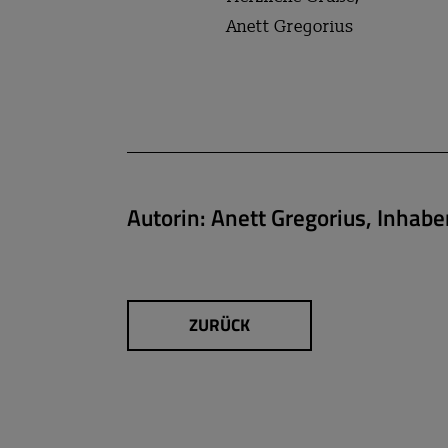
Anett Gregorius
Autorin:
Anett Gregorius, Inhab
ZURÜCK