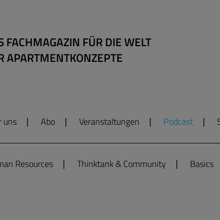
S FACHMAGAZIN FÜR DIE WELT
R APARTMENTKONZEPTE
r uns
Abo
Veranstaltungen
Podcast
an Resources
Thinktank & Community
Basics