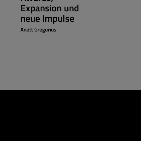
Expansion und
Sylvie Konzac
neue Impulse
Anett Gregorius