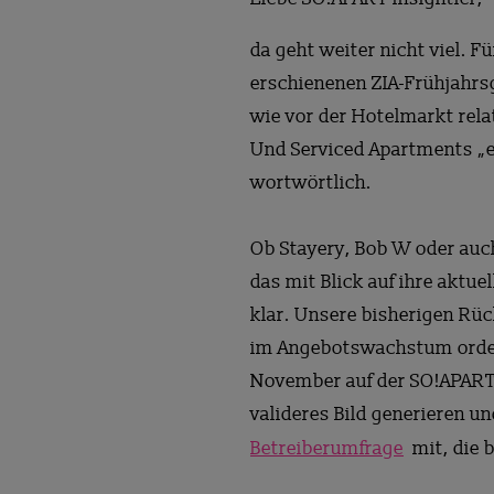
da geht weiter nicht viel. 
erschienenen ZIA-Frühjahrsg
wie vor der Hotelmarkt rela
Und Serviced Apartments „et
wortwörtlich.
Ob Stayery, Bob W oder auc
das mit Blick auf ihre aktu
klar. Unsere bisherigen Rü
im Angebotswachstum ordent
November auf der SO!APART 
valideres Bild generieren u
Betreiberumfrage
mit, die 