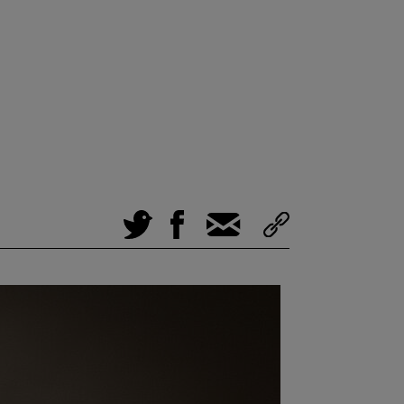
Tweet
Facebook
E-Mail