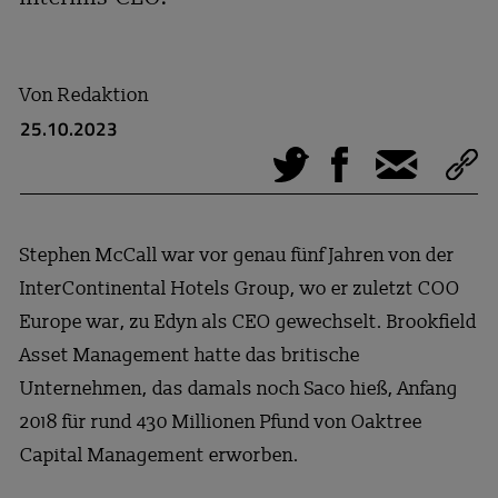
Von
Redaktion
25.10.2023
Tweet
Facebook
E-Mail
Stephen McCall war vor genau fünf Jahren von der
InterContinental Hotels Group, wo er zuletzt COO
Europe war, zu Edyn als CEO gewechselt. Brookfield
Asset Management hatte das britische
Unternehmen, das damals noch Saco hieß, Anfang
2018 für rund 430 Millionen Pfund von Oaktree
Capital Management erworben.