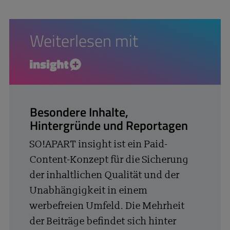
Weiterlesen mit
insight+
Besondere Inhalte,
Hintergründe und Reportagen
SO!APART insight ist ein Paid-
Content-Konzept für die Sicherung
der inhaltlichen Qualität und der
Unabhängigkeit in einem
werbefreien Umfeld. Die Mehrheit
der Beiträge befindet sich hinter