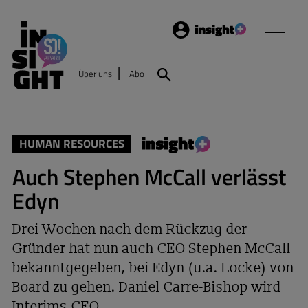
Login
Insight
Über uns
Abo
Suche
HUMAN RESOURCES
Auch Stephen McCall verlässt
Edyn
Drei Wochen nach dem Rückzug der
Gründer hat nun auch CEO Stephen McCall
bekanntgegeben, bei Edyn (u.a. Locke) von
Board zu gehen. Daniel Carre-Bishop wird
Interims-CEO.