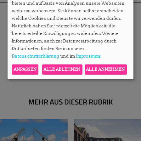
bieten und auf Basis von Analysen unsere Webseiten
weiter zu verbessern. Sie können selbst entscheiden,
welche Cookies und Dienste wir verwenden dürfen.
Natürlich haben Sie jederzeit die Möglichkeit, die
bereits erteilte Einwilligung zu widerrufen. Weitere
Informationen, auch zur Datenverarbeitung durch
Drittanbieter, finden Sie in unserer
Datenschutzerklärung
und im
Impressum
.
ANPASSEN
ALLE ABLEHNEN
ALLE ANNEHMEN
MEHR AUS DIESER RUBRIK