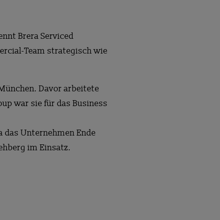
ennt Brera Serviced
ercial-Team strategisch wie
 München. Davor arbeitete
oup war sie für das Business
rera das Unternehmen Ende
Rehberg im Einsatz.