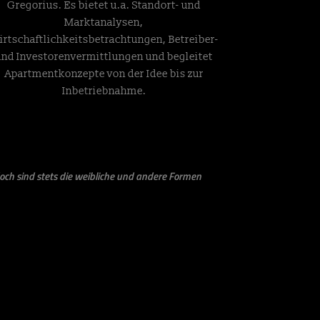
Gregorius. Es bietet u.a. Standort- und
Marktanalysen,
irtschaftlichkeitsbetrachtungen, Betreiber-
und Investorenvermittlungen und begleitet
Apartmentkonzepte von der Idee bis zur
Inbetriebnahme.
och sind stets die weibliche und andere Formen