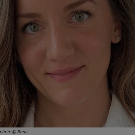
nchen. © Brera