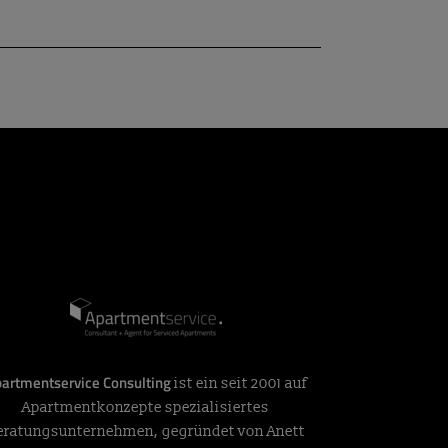
artmentservice Consulting
ist ein seit 2001 auf
Apartmentkonzepte spezialisiertes
eratungsunternehmen, gegründet von Anett