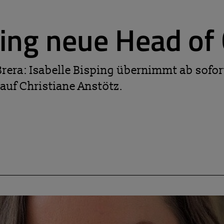
ping neue Head o
era: Isabelle Bisping übernimmt ab sofort
auf Christiane Anstötz.