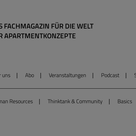
S FACHMAGAZIN FÜR DIE WELT
R APARTMENTKONZEPTE
r uns
Abo
Veranstaltungen
Podcast
an Resources
Thinktank & Community
Basics