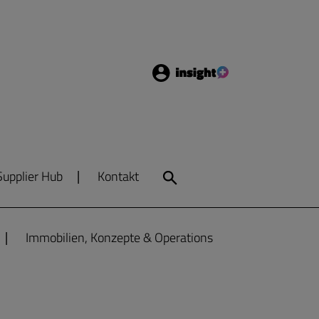
Login
Insight
Supplier Hub
Kontakt
Search
Immobilien, Konzepte & Operations