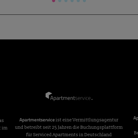
Ap
Apartmentservice
ist eine Vermittlungsagentur
as
und betreibt seit 25 Jahren die Buchungsplattform
t im
B
für Serviced Apartments in Deutschland