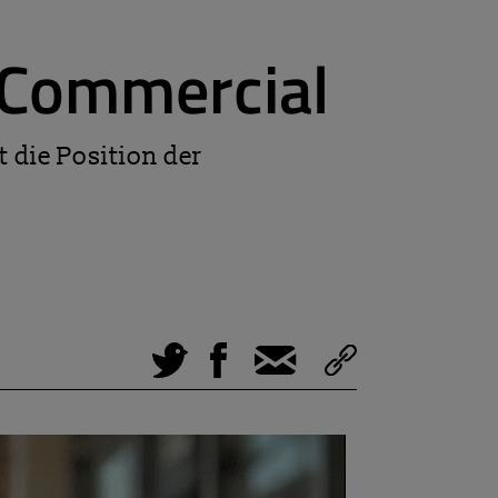
f Commercial
 die Position der
Tweet
Facebook
E-Mail