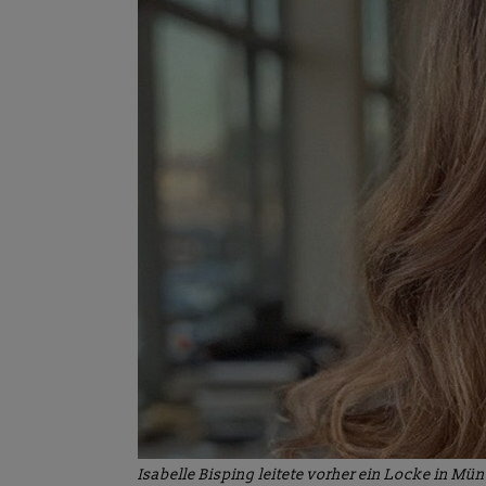
Isabelle Bisping leitete vorher ein Locke in Mü