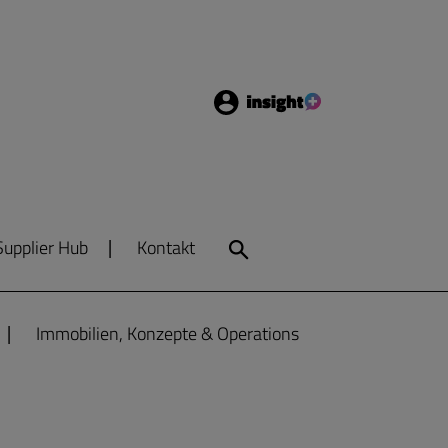
Login
Insight
Supplier Hub
Kontakt
Search
Immobilien, Konzepte & Operations