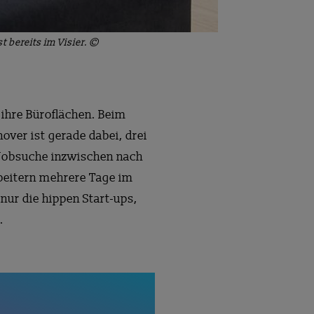
 bereits im Visier. ©
 ihre Büroflächen. Beim
over ist gerade dabei, drei
e Jobsuche inzwischen nach
rbeitern mehrere Tage im
nur die hippen Start-ups,
.