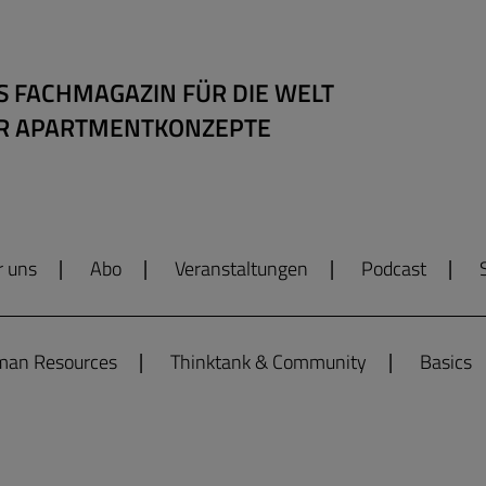
S FACHMAGAZIN FÜR DIE WELT
R APARTMENTKONZEPTE
r uns
Abo
Veranstaltungen
Podcast
an Resources
Thinktank & Community
Basics