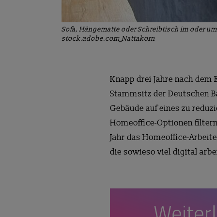
Sofa, Hängematte oder Schreibtisch im oder um
stock.adobe.com_Nattakorn
Knapp drei Jahre nach dem E
Stammsitz der Deutschen Ban
Gebäude auf eines zu reduzi
Homeoffice-Optionen filter
Jahr das Homeoffice-Arbeite
die sowieso viel digital a
Weiter