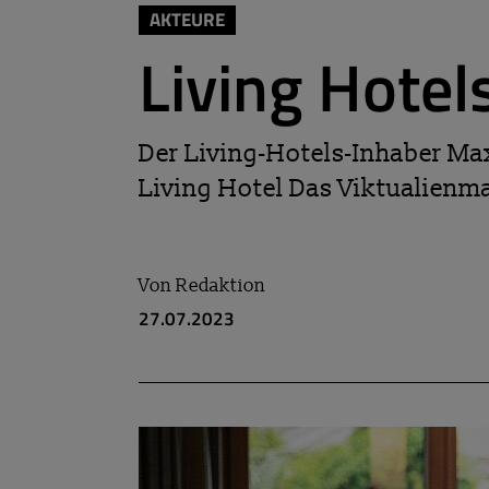
AKTEURE
Living Hote
Der Living-Hotels-Inhaber M
Living Hotel Das Viktualienma
Von
Redaktion
27.07.2023