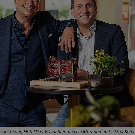
im Living Hotel Das Viktualienmarkt in München (v.l.): Max Schl