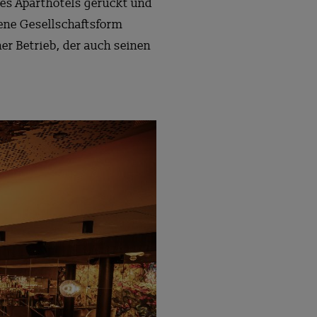
des Aparthotels gerückt und
igene Gesellschaftsform
er Betrieb, der auch seinen