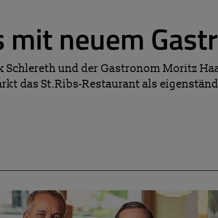
ls mit neuem Gast
ax Schlereth und der Gastronom Moritz H
rkt das St.Ribs-Restaurant als eigenständ