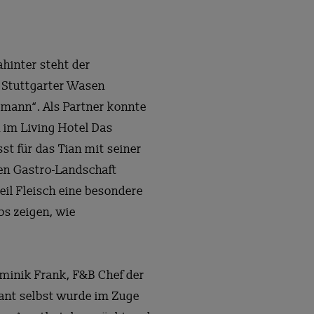
ahinter steht der
r Stuttgarter Wasen
ermann“. Als Partner konnte
 im Living Hotel Das
t für das Tian mit seiner
gen Gastro-Landschaft
eil Fleisch eine besondere
bs zeigen, wie
ominik Frank, F&B Chef der
rant selbst wurde im Zuge