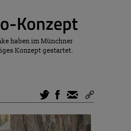
ro-Konzept
aake haben im Münchner
iges Konzept gestartet.
Tweet
Facebook
E-Mail