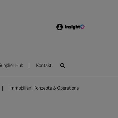
Login
Insight
Supplier Hub
Kontakt
Search
Immobilien, Konzepte & Operations