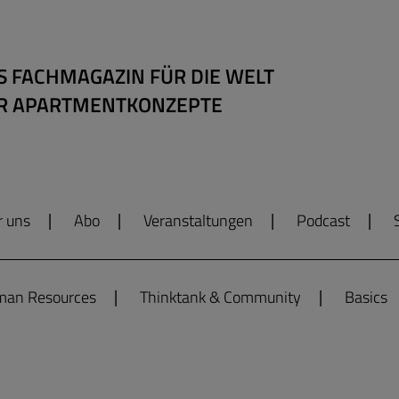
S FACHMAGAZIN FÜR DIE WELT
R APARTMENTKONZEPTE
r uns
Abo
Veranstaltungen
Podcast
an Resources
Thinktank & Community
Basics