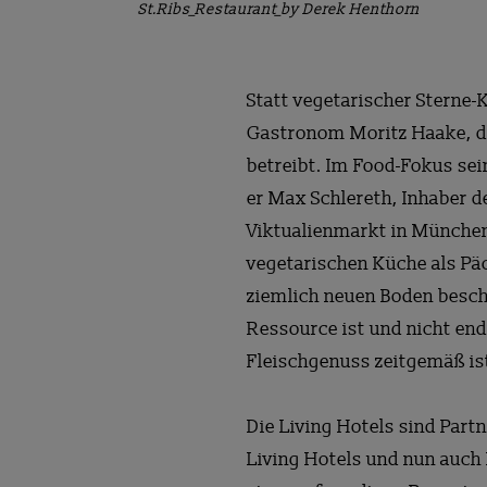
St.Ribs_Restaurant_by Derek Henthorn
Statt vegetarischer Sterne-K
Gastronom Moritz Haake, der
betreibt. Im Food-Fokus sei
er Max Schlereth, Inhaber d
Viktualienmarkt in München 
vegetarischen Küche als Pa
ziemlich neuen Boden beschr
Ressource ist und nicht endl
Fleischgenuss zeitgemäß ist
Die Living Hotels sind Part
Living Hotels und nun auch