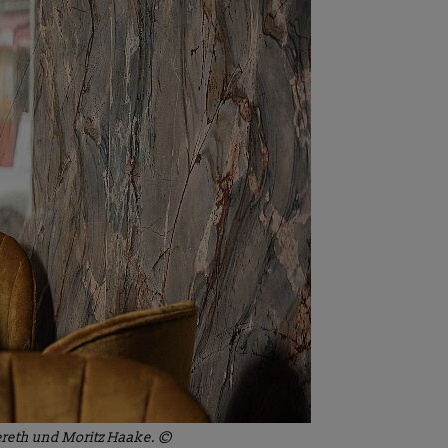
ereth und Moritz Haake. ©