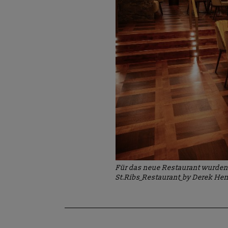
Für das neue Restaurant wurden
St.Ribs_Restaurant_by Derek He