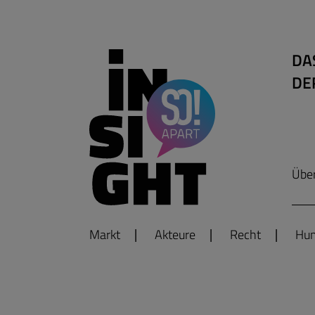
DA
DE
Übe
Markt
Akteure
Recht
Hum