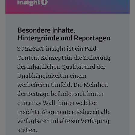
insight+
Besondere Inhalte,
Hintergründe und Reportagen
SO!APART insight ist ein Paid-
Content-Konzept für die Sicherung
der inhaltlichen Qualität und der
Unabhängigkeit in einem
werbefreien Umfeld. Die Mehrheit
der Beiträge befindet sich hinter
einer Pay Wall, hinter welcher
insight+ Abonnenten jederzeit alle
verfügbaren Inhalte zur Verfügung
stehen.