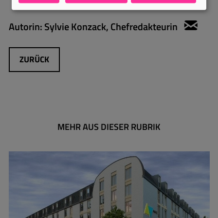
Autorin:
Sylvie Konzack, Chefredakteurin
sylv
ZURÜCK
MEHR AUS DIESER RUBRIK