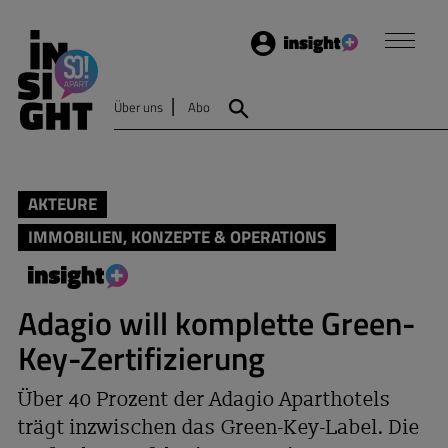
Login
Insight
Über uns
Abo
Suche
AKTEURE
IMMOBILIEN, KONZEPTE & OPERATIONS
Adagio will komplette Green-
Key-Zertifizierung
Über 40 Prozent der Adagio Aparthotels
trägt inzwischen das Green-Key-Label. Die