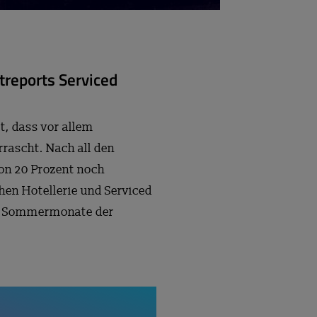
treports Serviced
t, dass vor allem
rascht. Nach all den
on 20 Prozent noch
hen Hotellerie und Serviced
ken Sommermonate der