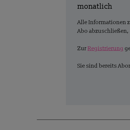
monatlich
Alle Informationen 
Abo abzuschließen, 
Zur
Registrierung
ge
Sie sind bereits Ab