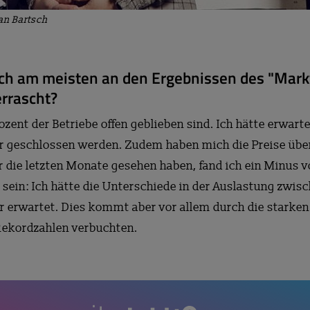
ian Bartsch
uch am meisten an den Ergebnissen des "Mark
rrascht?
ozent der Betriebe offen geblieben sind. Ich hätte erwarte
r geschlossen werden. Zudem haben mich die Preise über
 die letzten Monate gesehen haben, fand ich ein Minus v
sein: Ich hätte die Unterschiede in der Auslastung zwisc
r erwartet. Dies kommt aber vor allem durch die star
 Rekordzahlen verbuchten.