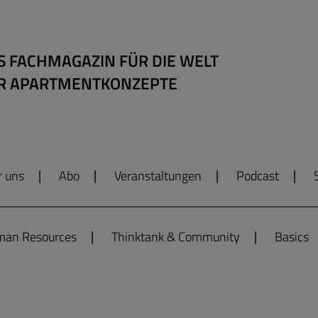
S FACHMAGAZIN FÜR DIE WELT
R APARTMENTKONZEPTE
r uns
Abo
Veranstaltungen
Podcast
an Resources
Thinktank & Community
Basics