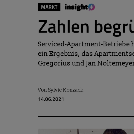
MARKT
Zahlen begr
Serviced-Apartment-Betriebe 
ein Ergebnis, das Apartmentse
Gregorius und Jan Noltemeyer
Von
Sylvie Konzack
14.06.2021