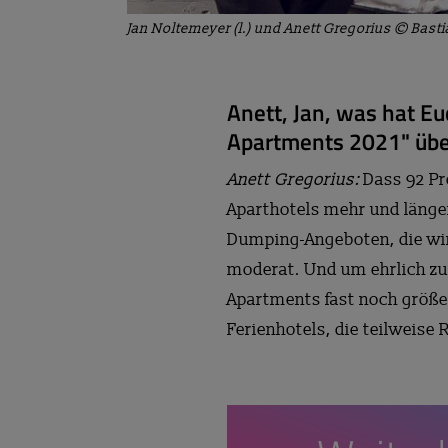
Jan Noltemeyer (l.) und Anett Gregorius © Bast
Anett, Jan, was hat E
Apartments 2021" übe
Anett Gregorius:
Dass 92 Pr
Aparthotels mehr und länge
Dumping-Angeboten, die wir
moderat. Und um ehrlich zu 
Apartments fast noch größe
Ferienhotels, die teilweise