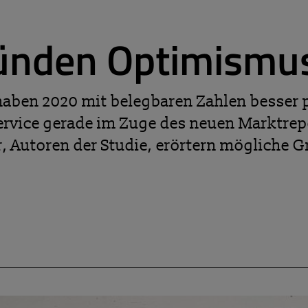
ünden Optimismu
haben 2020 mit belegbaren Zahlen besser p
rvice gerade im Zuge des neuen Marktrepor
, Autoren der Studie, erörtern mögliche G