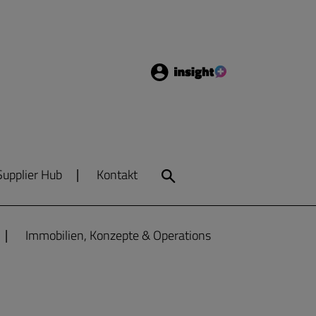
Login
Insight
Supplier Hub
Kontakt
Search
Immobilien, Konzepte & Operations