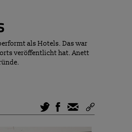
s
erformt als Hotels. Das war
ts veröffentlicht hat. Anett
ründe.
Tweet
Facebook
E-Mail