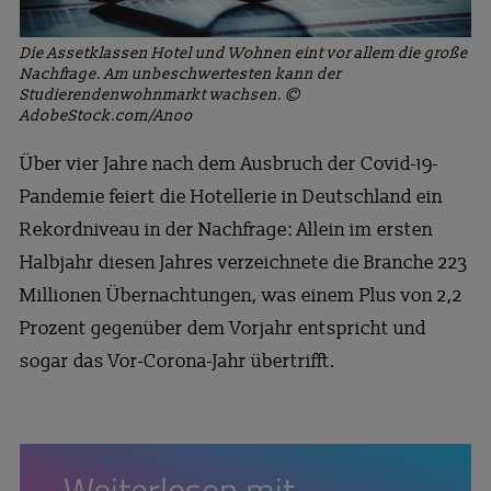
Die Assetklassen Hotel und Wohnen eint vor allem die große
Nachfrage. Am unbeschwertesten kann der
Studierendenwohnmarkt wachsen. ©
AdobeStock.com/Anoo
Über vier Jahre nach dem Ausbruch der Covid-19-
Pandemie feiert die Hotellerie in Deutschland ein
Rekordniveau in der Nachfrage: Allein im ersten
Halbjahr diesen Jahres verzeichnete die Branche 223
Millionen Übernachtungen, was einem Plus von 2,2
Prozent gegenüber dem Vorjahr entspricht und
sogar das Vor-Corona-Jahr übertrifft.
Weiterlesen mit