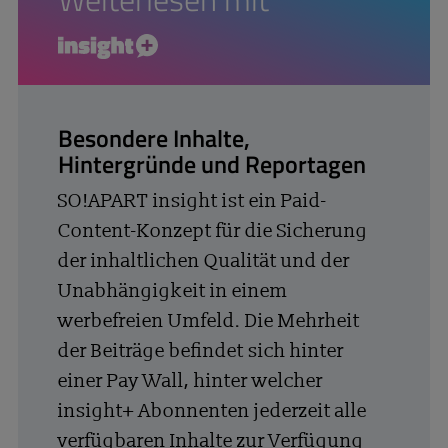
insight+
Besondere Inhalte,
Hintergründe und Reportagen
SO!APART insight ist ein Paid-
Content-Konzept für die Sicherung
der inhaltlichen Qualität und der
Unabhängigkeit in einem
werbefreien Umfeld. Die Mehrheit
der Beiträge befindet sich hinter
einer Pay Wall, hinter welcher
insight+ Abonnenten jederzeit alle
verfügbaren Inhalte zur Verfügung