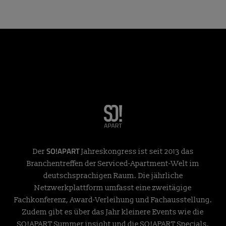
SO!APART
Der
Jahreskongress ist seit 2013 das
Branchentreffen der Serviced-Apartment-Welt im
deutschsprachigen Raum. Die jährliche
Netzwerkplattform umfasst eine zweitägige
Fachkonferenz, Award-Verleihung und Fachausstellung.
Zudem gibt es über das Jahr kleinere Events wie die
SO!APART Summer insight und die SO!APART Specials.