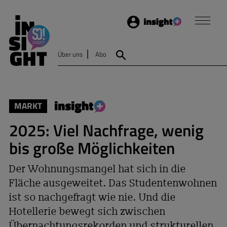
Login
Insight
Über uns
Abo
Suche
MARKT
2025: Viel Nachfrage, wenig
bis große Möglichkeiten
Der Wohnungsmangel hat sich in die
Fläche ausgeweitet. Das Studentenwohnen
ist so nachgefragt wie nie. Und die
Hotellerie bewegt sich zwischen
Übernachtungsrekorden und strukturellen