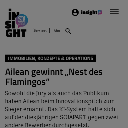
Login
Insight
Über uns
Abo
Suche
IMMOBILIEN, KONZEPTE & OPERATIONS
Ailean gewinnt „Nest des
Flamingos“
Sowohl die Jury als auch das Publikum
haben Ailean beim Innovationspitch zum
Sieger ernannt. Das KI-System hatte sich
auf der diesjährigen SO!APART gegen zwei
andere Bewerber durchgesetzt.