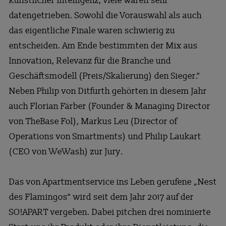
künstlicher Intelligenz, viele waren sehr
datengetrieben. Sowohl die Vorauswahl als auch
das eigentliche Finale waren schwierig zu
entscheiden. Am Ende bestimmten der Mix aus
Innovation, Relevanz für die Branche und
Geschäftsmodell (Preis/Skalierung) den Sieger.“
Neben Philip von Ditfurth gehörten in diesem Jahr
auch Florian Färber (Founder & Managing Director
von TheBase Fol), Markus Leu (Director of
Operations von Smartments) und Philip Laukart
(CEO von WeWash) zur Jury.
Das von Apartmentservice ins Leben gerufene „Nest
des Flamingos“ wird seit dem Jahr 2017 auf der
SO!APART vergeben. Dabei pitchen drei nominierte