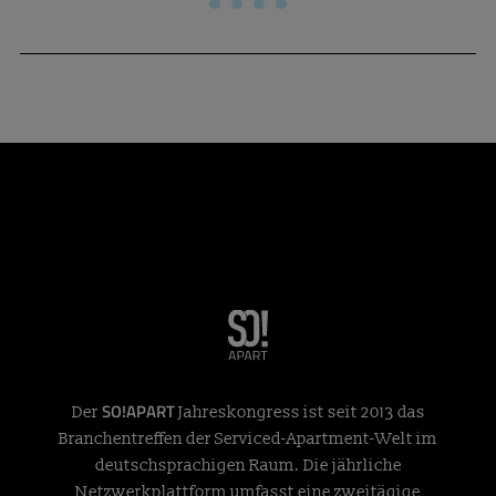
SO!APART
Der
Jahreskongress ist seit 2013 das
Branchentreffen der Serviced-Apartment-Welt im
deutschsprachigen Raum. Die jährliche
Netzwerkplattform umfasst eine zweitägige