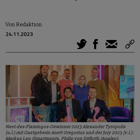
Von
Redaktion
24.11.2023
Tweet
Facebook
E-Mail
Nest-des-Flamingos-Gewinner 2023 Alexander Tyropolis
(u.l.) mit Gastgeberin Anett Gregorius und der Jury 2023 (v.l.):
Markus Leu (Smartments, Philip von Ditfurth (Apaleo),