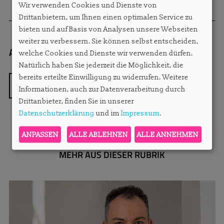
Wir verwenden Cookies und Dienste von
Drittanbietern, um Ihnen einen optimalen Service zu
bieten und auf Basis von Analysen unsere Webseiten
weiter zu verbessern. Sie können selbst entscheiden,
Autorin:
Redaktion
welche Cookies und Dienste wir verwenden dürfen.
Natürlich haben Sie jederzeit die Möglichkeit, die
bereits erteilte Einwilligung zu widerrufen. Weitere
ZURÜCK
Informationen, auch zur Datenverarbeitung durch
Drittanbieter, finden Sie in unserer
Datenschutzerklärung
und im
Impressum
.
ANPASSEN
ALLE ABLEHNEN
ALLE ANNEHMEN
MEHR AUS DIESER RUBRIK