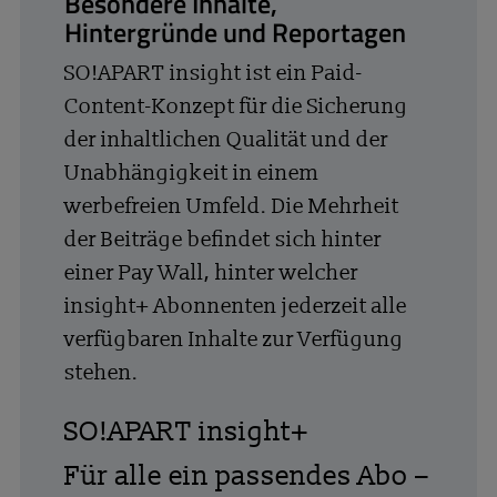
Besondere Inhalte,
Hintergründe und Reportagen
SO!APART insight ist ein Paid-
Content-Konzept für die Sicherung
der inhaltlichen Qualität und der
Unabhängigkeit in einem
werbefreien Umfeld. Die Mehrheit
der Beiträge befindet sich hinter
einer Pay Wall, hinter welcher
insight+ Abonnenten jederzeit alle
verfügbaren Inhalte zur Verfügung
stehen.
SO!APART insight+
Für alle ein passendes Abo –