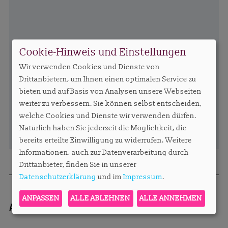
Cookie-Hinweis und Einstellungen
Wir verwenden Cookies und Dienste von
Drittanbietern, um Ihnen einen optimalen Service zu
bieten und auf Basis von Analysen unsere Webseiten
weiter zu verbessern. Sie können selbst entscheiden,
welche Cookies und Dienste wir verwenden dürfen.
Natürlich haben Sie jederzeit die Möglichkeit, die
bereits erteilte Einwilligung zu widerrufen. Weitere
Informationen, auch zur Datenverarbeitung durch
Drittanbieter, finden Sie in unserer
Datenschutzerklärung
und im
Impressum
.
ANPASSEN
ALLE ABLEHNEN
ALLE ANNEHMEN
Autorin:
Redaktion