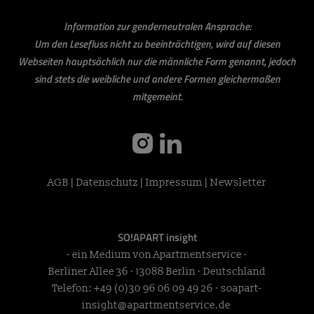
Information zur genderneutralen Ansprache:
Um den Lesefluss nicht zu beeinträchtigen, wird auf diesen
Webseiten hauptsächlich nur die männliche Form genannt, jedoch
sind stets die weibliche und andere Formen gleichermaßen
mitgemeint.
instagram
linkedin
AGB
|
Datenschutz
|
Impressum
|
Newsletter
SO!APART insight
- ein Medium von Apartmentservice -
Berliner Allee 36 · 13088 Berlin · Deutschland
Telefon:
+49 (0)30 96 06 09 49 26
·
soapart-
insight@apartmentservice.de