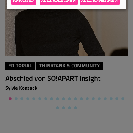
ANPASSEN
ALLE ABLEHNEN
ALLE ANNEHMEN
EDITORIAL
THINKTANK & COMMUNITY
Abschied von SO!APART insight
Sylvie Konzack