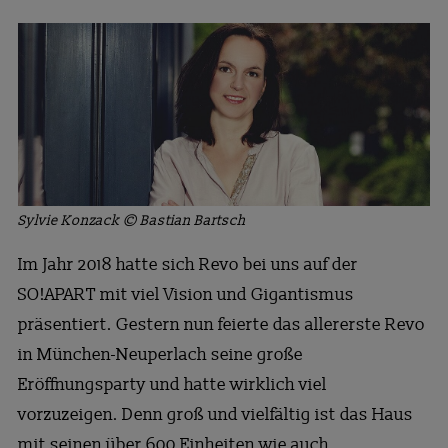
Sylvie Konzack © Bastian Bartsch
Im Jahr 2018 hatte sich Revo bei uns auf der
SO!APART mit viel Vision und Gigantismus
präsentiert. Gestern nun feierte das allererste Revo
in München-Neuperlach seine große
Eröffnungsparty und hatte wirklich viel
vorzuzeigen. Denn groß und vielfältig ist das Haus
mit seinen über 600 Einheiten wie auch