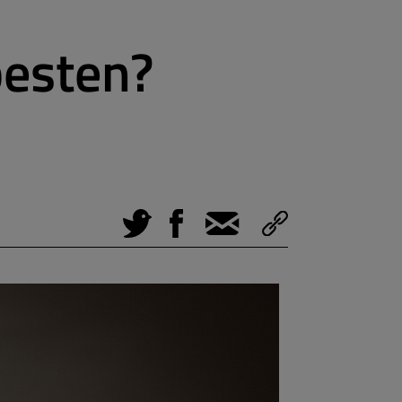
besten?
Tweet
Facebook
E-Mail