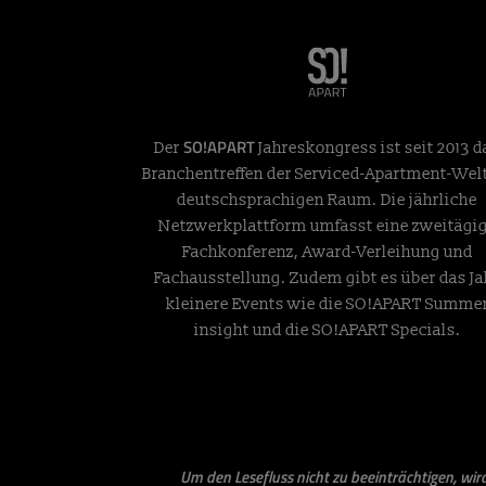
SO!APART
Der
Jahreskongress ist seit 2013 d
Branchentreffen der Serviced-Apartment-Wel
deutschsprachigen Raum. Die jährliche
Netzwerkplattform umfasst eine zweitägi
Fachkonferenz, Award-Verleihung und
Fachausstellung. Zudem gibt es über das Ja
kleinere Events wie die SO!APART Summe
insight und die SO!APART Specials.
Um den Lesefluss nicht zu beeinträchtigen, wi