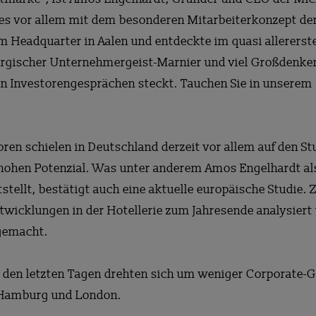
es vor allem mit dem besonderen Mitarbeiterkonzept der
m Headquarter in Aalen und entdeckte im quasi allererst
rgischer Unternehmergeist-Marnier und viel Großdenken
ll in Investorengesprächen steckt. Tauchen Sie in unserem
toren schielen in Deutschland derzeit vor allem auf den
ohen Potenzial. Was unter anderem Amos Engelhardt als 
tellt, bestätigt auch eine aktuelle europäische Studie. 
icklungen in der Hotellerie zum Jahresende analysiert
emacht.
 den letzten Tagen drehten sich um weniger Corporate-G
 Hamburg und London.