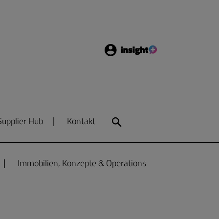
Login
Insight
Supplier Hub
Kontakt
Search
Immobilien, Konzepte & Operations