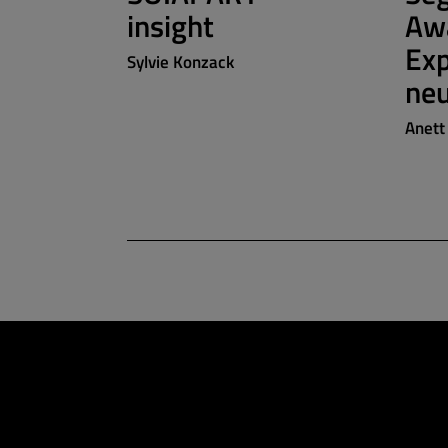
insight
Aw
Exp
Sylvie Konzack
neu
Anett