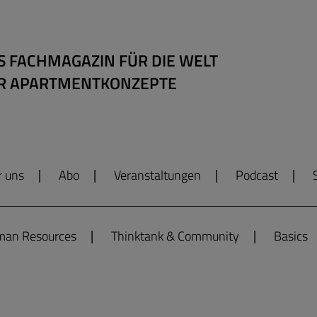
S FACHMAGAZIN FÜR DIE WELT
R APARTMENTKONZEPTE
r uns
Abo
Veranstaltungen
Podcast
an Resources
Thinktank & Community
Basics