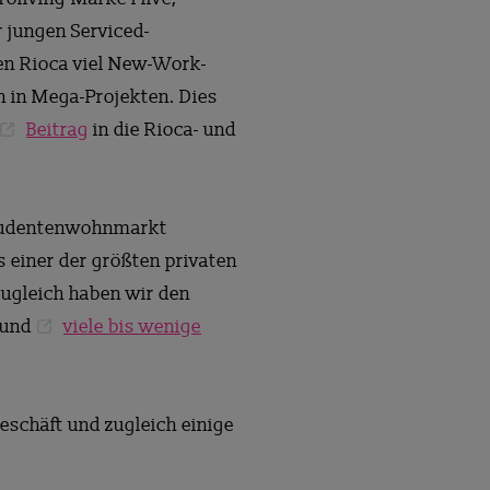
 jungen Serviced-
en Rioca viel New-Work-
 in Mega-Projekten. Dies
Beitrag
in die Rioca- und
 Studentenwohnmarkt
einer der größten privaten
Zugleich haben wir den
 und
viele bis wenige
eschäft und zugleich einige