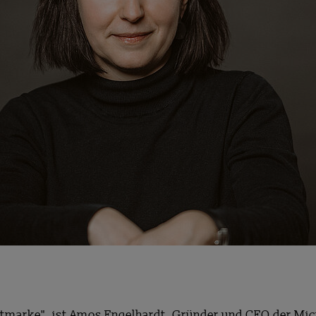
tmarke", ist Amos Engelhardt, Gründer und CEO der Micro