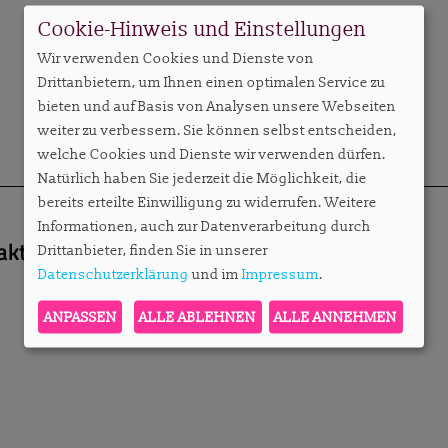
Cookie-Hinweis und Einstellungen
Wir verwenden Cookies und Dienste von
Drittanbietern, um Ihnen einen optimalen Service zu
bieten und auf Basis von Analysen unsere Webseiten
weiter zu verbessern. Sie können selbst entscheiden,
welche Cookies und Dienste wir verwenden dürfen.
Natürlich haben Sie jederzeit die Möglichkeit, die
bereits erteilte Einwilligung zu widerrufen. Weitere
Informationen, auch zur Datenverarbeitung durch
akteurin
sylvie.konzack@apartmentservic
Drittanbieter, finden Sie in unserer
Datenschutzerklärung
und im
Impressum
.
ANPASSEN
ALLE ABLEHNEN
ALLE ANNEHMEN