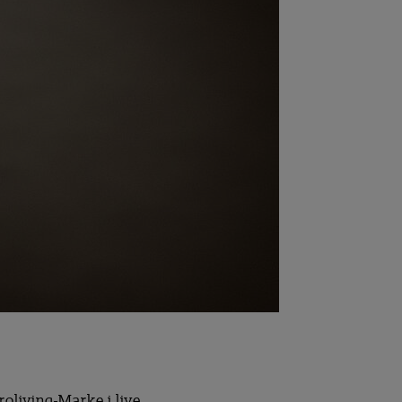
living-Marke i live,