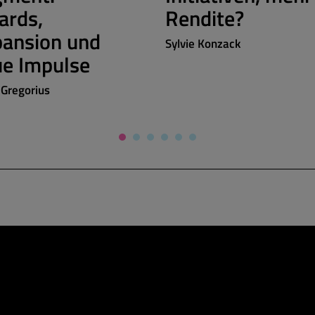
ards,
Rendite?
ansion und
Sylvie Konzack
e Impulse
 Gregorius