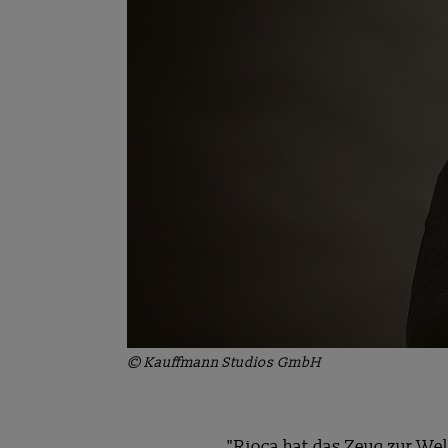
© Kauffmann Studios GmbH
"Rioca hat das Zeug zur Wel