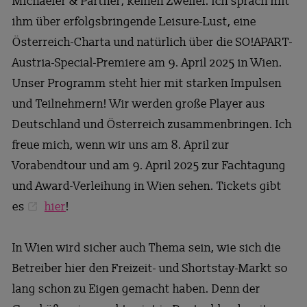
Michaeler & Partner, keinen Zweifel. Ich sprach mit
ihm über erfolgsbringende Leisure-Lust, eine
Österreich-Charta und natürlich über die SO!APART-
Austria-Special-Premiere am 9. April 2025 in Wien.
Unser Programm steht hier mit starken Impulsen
und Teilnehmern! Wir werden große Player aus
Deutschland und Österreich zusammenbringen. Ich
freue mich, wenn wir uns am 8. April zur
Vorabendtour und am 9. April 2025 zur Fachtagung
und Award-Verleihung in Wien sehen. Tickets gibt
es
hier
!
In Wien wird sicher auch Thema sein, wie sich die
Betreiber hier den Freizeit- und Shortstay-Markt so
lang schon zu Eigen gemacht haben. Denn der