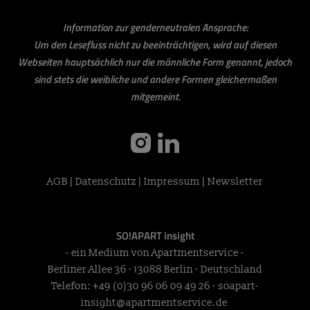
Information zur genderneutralen Ansprache:
Um den Lesefluss nicht zu beeinträchtigen, wird auf diesen
Webseiten hauptsächlich nur die männliche Form genannt, jedoch
sind stets die weibliche und andere Formen gleichermaßen
mitgemeint.
instagram
linkedin
AGB
|
Datenschutz
|
Impressum
|
Newsletter
SO!APART insight
- ein Medium von Apartmentservice -
Berliner Allee 36 · 13088 Berlin · Deutschland
Telefon:
+49 (0)30 96 06 09 49 26
·
soapart-
insight@apartmentservice.de