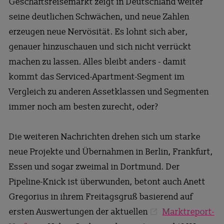
Geschäftsreisemarkt zeigt in Deutschland weiter
seine deutlichen Schwächen, und neue Zahlen
erzeugen neue Nervösität. Es lohnt sich aber,
genauer hinzuschauen und sich nicht verrückt
machen zu lassen. Alles bleibt anders - damit
kommt das Serviced-Apartment-Segment im
Vergleich zu anderen Assetklassen und Segmenten
immer noch am besten zurecht, oder?
Die weiteren Nachrichten drehen sich um starke
neue Projekte und Übernahmen in Berlin, Frankfurt,
Essen und sogar zweimal in Dortmund. Der
Pipeline-Knick ist überwunden, betont auch Anett
Gregorius in ihrem Freitagsgruß basierend auf
ersten Auswertungen der aktuellen
Marktreport-