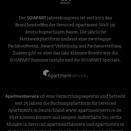
SO!APART
Der
Jahreskongress ist seit 2013 das
Branchentreffen der Serviced-Apartment-Welt im
deutschsprachigen Raum. Die jährliche
Netzwerkplattform umfasst eine zweitägige
Fachkonferenz, Award-Verleihung und Fachausstellung.
Zudem gibt es über das Jahr kleinere Events wie die
SO!APART Summer insight und die SO!APART Specials.
Apartmentservice
ist eine Vermittlungsagentur und betreibt
seit 25 Jahren die Buchungsplattform für Serviced
Apartments in Deutschland
www.apartmentservice.de
.
Hier können kürzere und längere Aufenthalte bis sechs
Monate in Serviced Apartmenthäusern und Aparthotels in