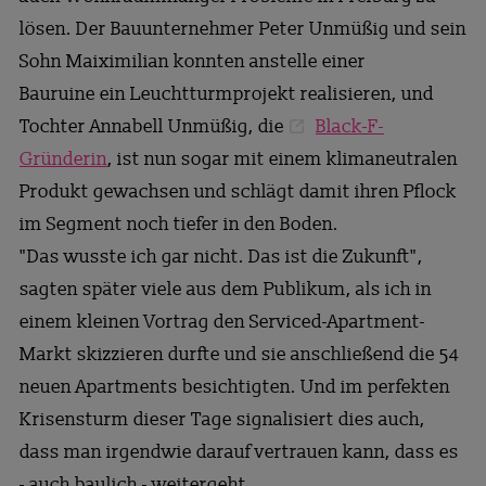
lösen. Der Bauunternehmer Peter Unmüßig und sein
Sohn Maiximilian konnten anstelle einer
Bauruine ein Leuchtturmprojekt realisieren, und
Tochter Annabell Unmüßig, die
Black-F-
Gründerin
, ist nun sogar mit einem klimaneutralen
Produkt gewachsen und schlägt damit ihren Pflock
im Segment noch tiefer in den Boden.
"Das wusste ich gar nicht. Das ist die Zukunft",
sagten später viele aus dem Publikum, als ich in
einem kleinen Vortrag den Serviced-Apartment-
Markt skizzieren durfte und sie anschließend die 54
neuen Apartments besichtigten. Und im perfekten
Krisensturm dieser Tage signalisiert dies auch,
dass man irgendwie darauf vertrauen kann, dass es
- auch baulich - weitergeht.