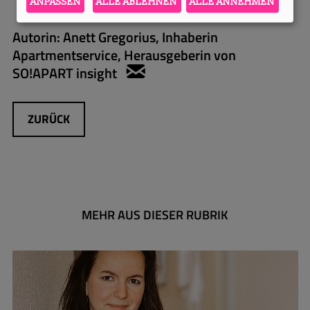
ANPASSEN
ALLE ABLEHNEN
ALLE ANNEHMEN
Autorin:
Anett Gregorius, Inhaberin
Apartmentservice, Herausgeberin von
SO!APART insight
anett.gregorius@apartmen
ZURÜCK
MEHR AUS DIESER RUBRIK