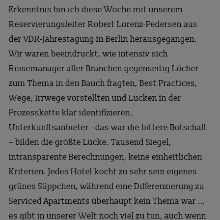
Erkenntnis bin ich diese Woche mit unserem
Reservierungsleiter Robert Lorenz-Pedersen aus
der VDR-Jahrestagung in Berlin herausgegangen.
Wir waren beeindruckt, wie intensiv sich
Reisemanager aller Branchen gegenseitig Löcher
zum Thema in den Bauch fragten, Best Practices,
Wege, Irrwege vorstellten und Lücken in der
Prozesskette klar identifizieren.
Unterkunftsanbieter - das war die bittere Botschaft
– bilden die größte Lücke. Tausend Siegel,
intransparente Berechnungen, keine einheitlichen
Kriterien. Jedes Hotel kocht zu sehr sein eigenes
grünes Süppchen, während eine Differenzierung zu
Serviced Apartments überhaupt kein Thema war ...
es gibt in unserer Welt noch viel zu tun, auch wenn