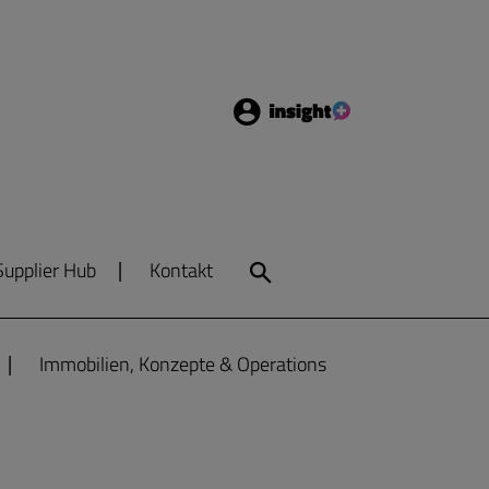
Login
Insight
Supplier Hub
Kontakt
Search
Immobilien, Konzepte & Operations