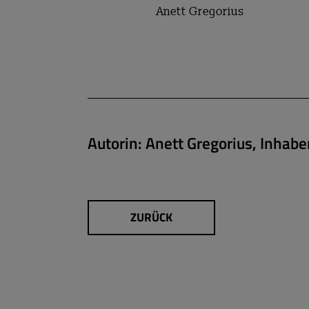
Anett Gregorius
Autorin:
Anett Gregorius, Inhab
ZURÜCK