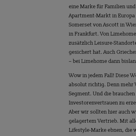
eine Marke für Familien und 
Apartment-Markt in Europa d
Somerset von Ascott in Wie
in Frankfurt. Von Limehome
zusätzlich Leisure-Standort
gesichert hat. Auch Griech
– bei Limehome dann bislan
Wow in jedem Fall! Diese W
absolut richtig. Denn mehr 
Segment. Und die brauchen 
Investorenvertrauen zu erz
Aber wir sollten hier auch 
gelagertem Vertrieb. Mit al
Lifestyle-Marke ebnen, die