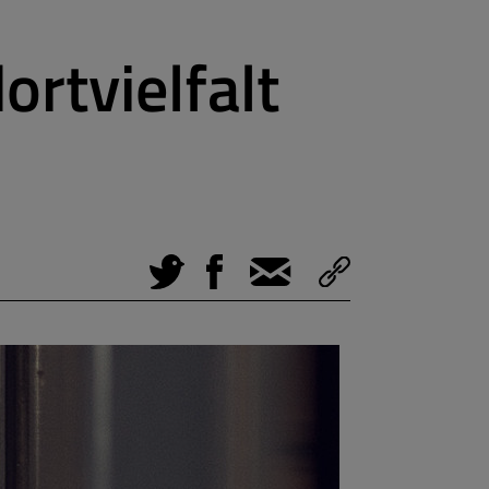
rtvielfalt
Tweet
Facebook
E-Mail