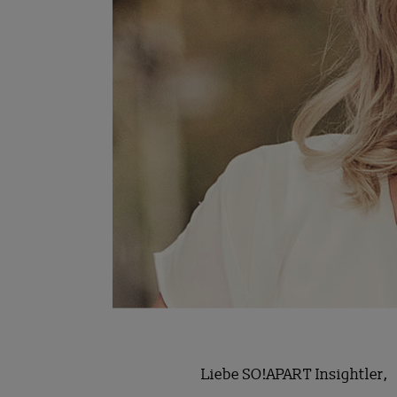
Liebe SO!APART Insightler,