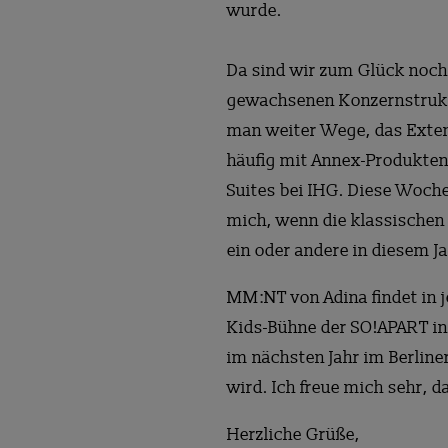
wurde.
Da sind wir zum Glück noch 
gewachsenen Konzernstruktu
man weiter Wege, das Exte
häufig mit Annex-Produkten
Suites bei IHG. Diese Woche
mich, wenn die klassischen 
ein oder andere in diesem 
MM:NT von Adina findet in 
Kids-Bühne der SO!APART in 
im nächsten Jahr im Berlin
wird. Ich freue mich sehr,
Herzliche Grüße,