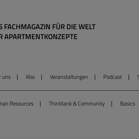
S FACHMAGAZIN FÜR DIE WELT
R APARTMENTKONZEPTE
r uns
Abo
Veranstaltungen
Podcast
an Resources
Thinktank & Community
Basics