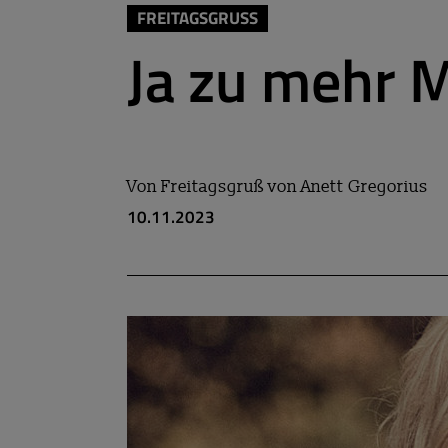
FREITAGSGRUSS
Ja zu mehr M
Von
Freitagsgruß von Anett Gregorius
10.11.2023