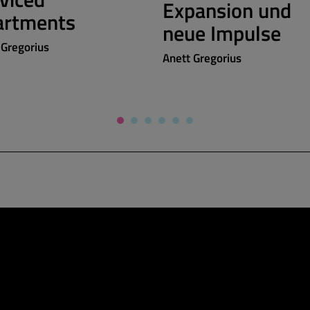
Expansion und
artments
neue Impulse
 Gregorius
Anett Gregorius