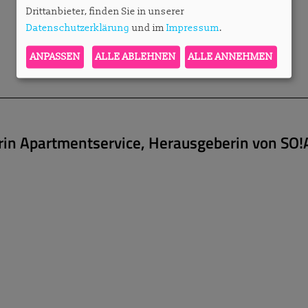
Drittanbieter, finden Sie in unserer
Datenschutzerklärung
und im
Impressum
.
ANPASSEN
ALLE ABLEHNEN
ALLE ANNEHMEN
erin Apartmentservice, Herausgeberin von SO!