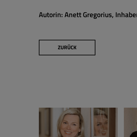
Autorin:
Anett Gregorius, Inhab
ZURÜCK