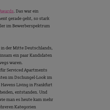
 Awards
. Das war ein
ment gerade geht, so stark
onaler im Bewerberspektrum
 in der Mitte Deutschlands,
meinsam ein paar Kandidaten
rwegs waren.
 für Serviced Apartments
ästen im Dschungel-Look im
 Havens Living in Frankfurt
cheiden, entstanden. Und
, wie man es heute kam mehr
mehreren Kategorien