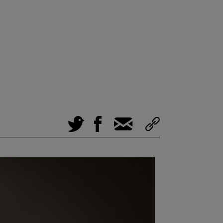
Tweet
Facebook
E-Mail