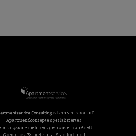
artmentservice Consulting
ist ein seit 2001 auf
Apartmentkonzepte spezialisiertes
eratungsunternehmen, gegründet von Anett
Gregorius. Es bietet u.a. Standort- und