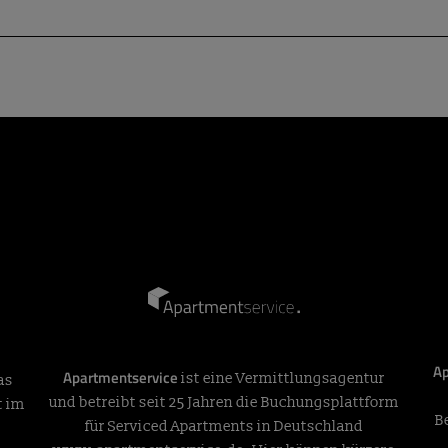
Ap
Apartmentservice
ist eine Vermittlungsagentur
as
und betreibt seit 25 Jahren die Buchungsplattform
t im
B
für Serviced Apartments in Deutschland