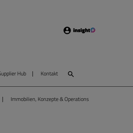
Login
Insight
Supplier Hub
Kontakt
Search
Immobilien, Konzepte & Operations