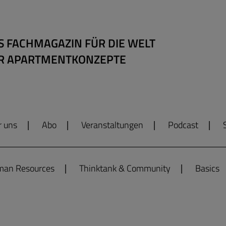
S FACHMAGAZIN FÜR DIE WELT
R APARTMENTKONZEPTE
r uns
Abo
Veranstaltungen
Podcast
an Resources
Thinktank & Community
Basics