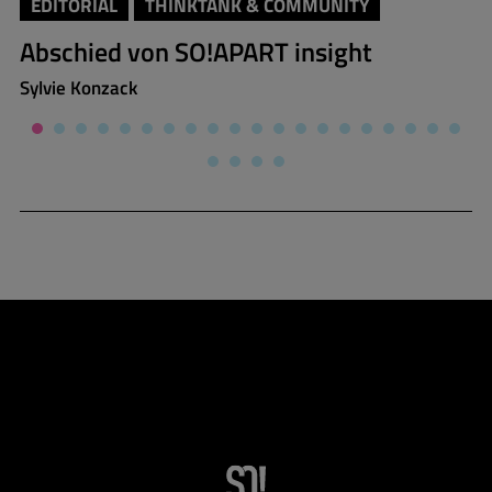
EDITORIAL
THINKTANK & COMMUNITY
Abschied von SO!APART insight
Sylvie Konzack