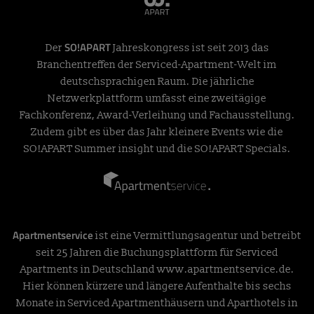
SO!APART
Der
Jahreskongress ist seit 2013 das
Branchentreffen der Serviced-Apartment-Welt im
deutschsprachigen Raum. Die jährliche
Netzwerkplattform umfasst eine zweitägige
Fachkonferenz, Award-Verleihung und Fachausstellung.
Zudem gibt es über das Jahr kleinere Events wie die
SO!APART Summer insight und die SO!APART Specials.
Apartmentservice
ist eine Vermittlungsagentur und betreibt
seit 25 Jahren die Buchungsplattform für Serviced
Apartments in Deutschland
www.apartmentservice.de
.
Hier können kürzere und längere Aufenthalte bis sechs
Monate in Serviced Apartmenthäusern und Aparthotels in