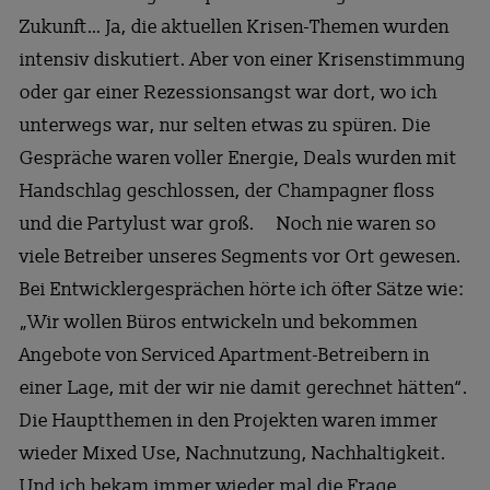
Zukunft… Ja, die aktuellen Krisen-Themen wurden
intensiv diskutiert. Aber von einer Krisenstimmung
oder gar einer Rezessionsangst war dort, wo ich
unterwegs war, nur selten etwas zu spüren. Die
Gespräche waren voller Energie, Deals wurden mit
Handschlag geschlossen, der Champagner floss
und die Partylust war groß. Noch nie waren so
viele Betreiber unseres Segments vor Ort gewesen.
Bei Entwicklergesprächen hörte ich öfter Sätze wie:
„Wir wollen Büros entwickeln und bekommen
Angebote von Serviced Apartment-Betreibern in
einer Lage, mit der wir nie damit gerechnet hätten“.
Die Hauptthemen in den Projekten waren immer
wieder Mixed Use, Nachnutzung, Nachhaltigkeit.
Und ich bekam immer wieder mal die Frage