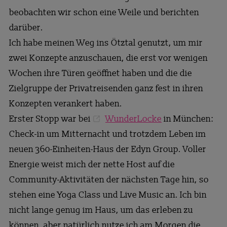
beobachten wir schon eine Weile und berichten
darüber.
Ich habe meinen Weg ins Ötztal genutzt, um mir
zwei Konzepte anzuschauen, die erst vor wenigen
Wochen ihre Türen geöffnet haben und die die
Zielgruppe der Privatreisenden ganz fest in ihren
Konzepten verankert haben.
Erster Stopp war bei
WunderLocke
in München:
Check-in um Mitternacht und trotzdem Leben im
neuen 360-Einheiten-Haus der Edyn Group. Voller
Energie weist mich der nette Host auf die
Community-Aktivitäten der nächsten Tage hin, so
stehen eine Yoga Class und Live Music an. Ich bin
nicht lange genug im Haus, um das erleben zu
können, aber natürlich nutze ich am Morgen die