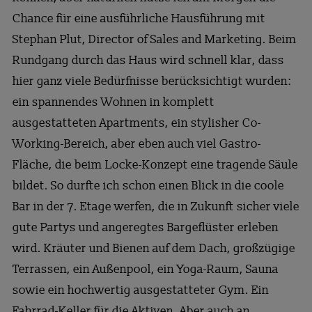
Chance für eine ausführliche Hausführung mit
Stephan Plut, Director of Sales and Marketing. Beim
Rundgang durch das Haus wird schnell klar, dass
hier ganz viele Bedürfnisse berücksichtigt wurden:
ein spannendes Wohnen in komplett
ausgestatteten Apartments, ein stylisher Co-
Working-Bereich, aber eben auch viel Gastro-
Fläche, die beim Locke-Konzept eine tragende Säule
bildet. So durfte ich schon einen Blick in die coole
Bar in der 7. Etage werfen, die in Zukunft sicher viele
gute Partys und angeregtes Bargeflüster erleben
wird. Kräuter und Bienen auf dem Dach, großzügige
Terrassen, ein Außenpool, ein Yoga-Raum, Sauna
sowie ein hochwertig ausgestatteter Gym. Ein
Fahrrad-Keller für die Aktiven. Aber auch an