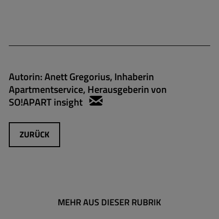
Autorin:
Anett Gregorius, Inhaberin
Apartmentservice, Herausgeberin von
SO!APART insight
anett.gregorius@apartmen
ZURÜCK
MEHR AUS DIESER RUBRIK