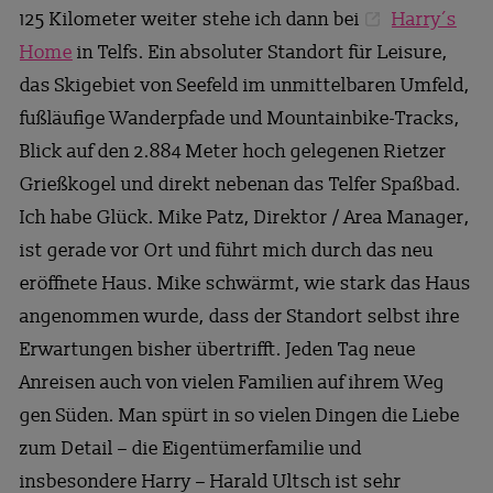
125 Kilometer weiter stehe ich dann bei
Harry´s
Home
in Telfs. Ein absoluter Standort für Leisure,
das Skigebiet von Seefeld im unmittelbaren Umfeld,
fußläufige Wanderpfade und Mountainbike-Tracks,
Blick auf den 2.884 Meter hoch gelegenen Rietzer
Grießkogel und direkt nebenan das Telfer Spaßbad.
Ich habe Glück. Mike Patz, Direktor / Area Manager,
ist gerade vor Ort und führt mich durch das neu
eröffnete Haus. Mike schwärmt, wie stark das Haus
angenommen wurde, dass der Standort selbst ihre
Erwartungen bisher übertrifft. Jeden Tag neue
Anreisen auch von vielen Familien auf ihrem Weg
gen Süden. Man spürt in so vielen Dingen die Liebe
zum Detail – die Eigentümerfamilie und
insbesondere Harry – Harald Ultsch ist sehr