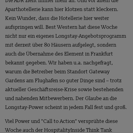
Die ADR zieht immer mehr an. Und vor allem die
Aparthotellerie kann hier klotzen statt kleckern.
Kein Wunder, dass die Hotellerie hier weiter
aufspringen will. Best Western hat diese Woche
nicht nur ein eigenes Longstay-Angebotsprogramm
mit derzeit über 80 Häusern aufgelegt, sondern
auch die Übernahme des Element in Frankfurt
bekannt gegeben. Wir haben u.a. nachgefragt,
warum die Betreiber beim Standort Gateway
Gardens am Flughafen so guter Dinge sind – trotz
aktueller Geschäftsreise-Krise sowie bestehenden
und nahenden Mitbewerbern. Der Glaube an die
Longstay-Power scheint in jedem Fall fest und groß.
Viel Power und "Call to Action" versprühte diese
Woche auch der HospitalityInside Think Tank