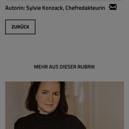
Autorin:
Sylvie Konzack, Chefredakteurin
sylv
ZURÜCK
MEHR AUS DIESER RUBRIK