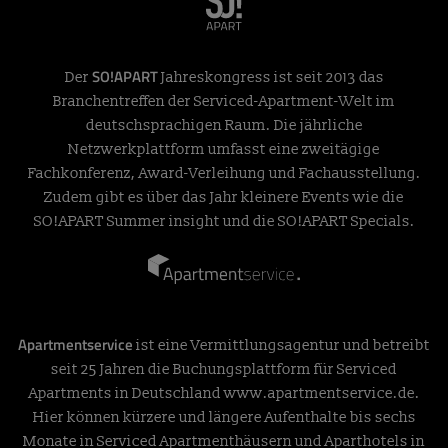
SO!APART
Der
Jahreskongress ist seit 2013 das
Branchentreffen der Serviced-Apartment-Welt im
deutschsprachigen Raum. Die jährliche
Netzwerkplattform umfasst eine zweitägige
Fachkonferenz, Award-Verleihung und Fachausstellung.
Zudem gibt es über das Jahr kleinere Events wie die
SO!APART Summer insight und die SO!APART Specials.
Apartmentservice
ist eine Vermittlungsagentur und betreibt
seit 25 Jahren die Buchungsplattform für Serviced
Apartments in Deutschland
www.apartmentservice.de
.
Hier können kürzere und längere Aufenthalte bis sechs
Monate in Serviced Apartmenthäusern und Aparthotels in