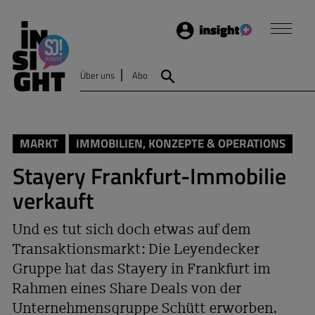
Login
Insight
Über uns
Abo
Suche
MARKT
IMMOBILIEN, KONZEPTE & OPERATIONS
Stayery Frankfurt-Immobilie
verkauft
Und es tut sich doch etwas auf dem
Transaktionsmarkt: Die Leyendecker
Gruppe hat das Stayery in Frankfurt im
Rahmen eines Share Deals von der
Unternehmensgruppe Schütt erworben.