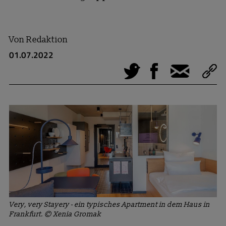
Von
Redaktion
01.07.2022
Tweet
Facebook
E-Mail
Very, very Stayery - ein typisches Apartment in dem Haus in
Frankfurt. © Xenia Gromak