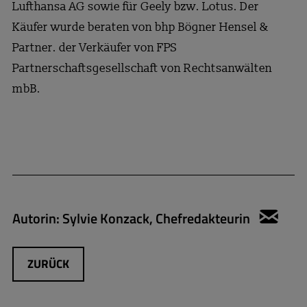
Lufthansa AG sowie für Geely bzw. Lotus. Der
Käufer wurde beraten von bhp Bögner Hensel &
Partner. der Verkäufer von FPS
Partnerschaftsgesellschaft von Rechtsanwälten
mbB.
Autorin:
Sylvie Konzack, Chefredakteurin
sylv
ZURÜCK