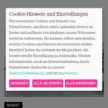
Cookie-Hinweis und Einstellungen
MEHR AUS DIESER RUBRIK
Wir verwenden Cookies und Dienste von
Drittanbietern, um Ihnen einen optimalen Service zu
bieten und auf Basis von Analysen unsere Webseiten
weiter zu verbessern. Sie können selbst entscheiden,
welche Cookies und Dienste wir verwenden dürfen.
Natürlich haben Sie jederzeit die Möglichkeit, die
bereits erteilte Einwilligung zu widerrufen. Weitere
Informationen, auch zur Datenverarbeitung durch
Drittanbieter, finden Sie in unserer
Datenschutzerklärung
und im
Impressum
.
ANPASSEN
ALLE ABLEHNEN
ALLE ANNEHMEN
MARKT