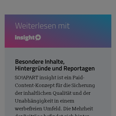
Weiterlesen mit
insight+
Besondere Inhalte,
Hintergründe und Reportagen
SO!APART insight ist ein Paid-
Content-Konzept für die Sicherung
der inhaltlichen Qualität und der
Unabhängigkeit in einem
werbefreien Umfeld. Die Mehrheit