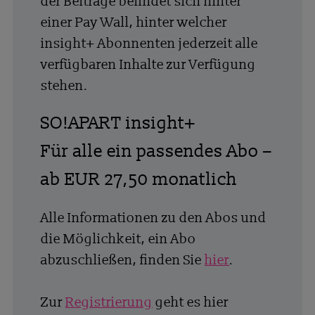
der Beiträge befindet sich hinter
einer Pay Wall, hinter welcher
insight+ Abonnenten jederzeit alle
verfügbaren Inhalte zur Verfügung
stehen.
SO!APART insight+
Für alle ein passendes Abo –
ab EUR 27,50 monatlich
Alle Informationen zu den Abos und
die Möglichkeit, ein Abo
abzuschließen, finden Sie
hier
.
Zur
Registrierung
geht es hier