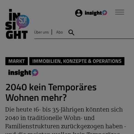
Login
Insight
Über uns
Abo
Suche
MARKT
IMMOBILIEN, KONZEPTE & OPERATIONS
2040 kein Temporäres
Wohnen mehr?
Die heute 16- bis 35-Jährigen könnten sich
2040 in traditionelle Wohn- und
Familienstrukturen zurückgezogen haben -