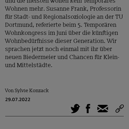
und die meisten wollen kein Temporäres
Wohnen mehr. Susanne Frank, Professorin
für Stadt- und Regionalsoziologie an der TU
Dortmund, referierte beim 5. Temporären
Wohnkongress im Juni über die künftigen
Wohnbedürfnisse dieser Generation. Wir
sprachen jetzt noch einmal mit ihr über
neuen Biedermeier und Chancen für Klein-
und Mittelstädte.
Von
Sylvie Konzack
29.07.2022
Tweet
Facebook
E-Mail