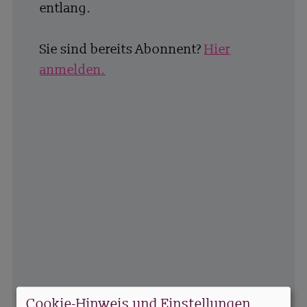
entlang.
Sie sind bereits Abonnent?
Hier
anmelden.
Cookie-Hinweis und Einstellungen