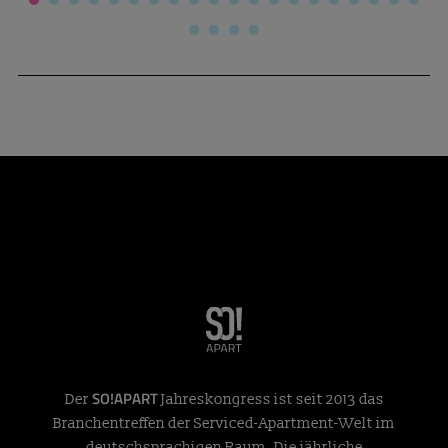
SO!APART
Der
Jahreskongress ist seit 2013 das
Branchentreffen der Serviced-Apartment-Welt im
deutschsprachigen Raum. Die jährliche