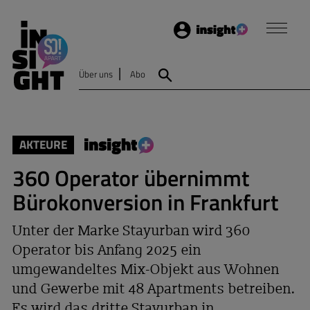
Login
Insight
Über uns
Abo
Suche
AKTEURE
360 Operator übernimmt
Bürokonversion in Frankfurt
Unter der Marke Stayurban wird 360
Operator bis Anfang 2025 ein
umgewandeltes Mix-Objekt aus Wohnen
und Gewerbe mit 48 Apartments betreiben.
Es wird das dritte Stayurban in