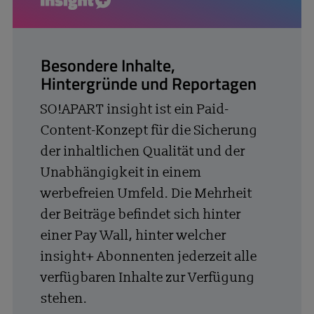
insight+
Besondere Inhalte,
Hintergründe und Reportagen
SO!APART insight ist ein Paid-
Content-Konzept für die Sicherung
der inhaltlichen Qualität und der
Unabhängigkeit in einem
werbefreien Umfeld. Die Mehrheit
der Beiträge befindet sich hinter
einer Pay Wall, hinter welcher
insight+ Abonnenten jederzeit alle
verfügbaren Inhalte zur Verfügung
stehen.