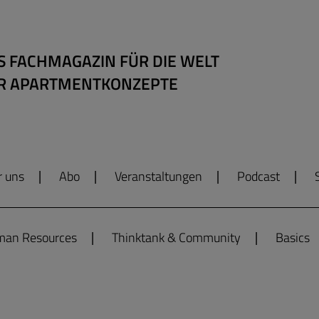
S FACHMAGAZIN FÜR DIE WELT
R APARTMENTKONZEPTE
r uns
Abo
Veranstaltungen
Podcast
an Resources
Thinktank & Community
Basics