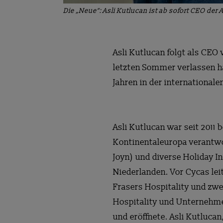
Die „Neue“: Asli Kutlucan ist ab sofort CEO der
Asli Kutlucan folgt als CEO
letzten Sommer verlassen ha
Jahren in der internationalen
Asli Kutlucan war seit 2011
Kontinentaleuropa verantwo
Joyn) und diverse Holiday I
Niederlanden. Vor Cycas lei
Frasers Hospitality und zw
Hospitality und Unternehme
und eröffnete. Asli Kutlucan