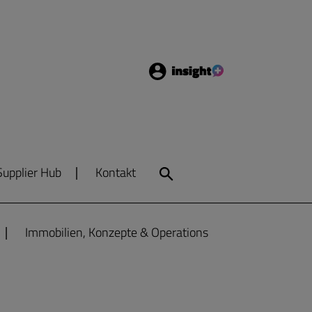
Login
Insight
Supplier Hub
Kontakt
Search
Immobilien, Konzepte & Operations