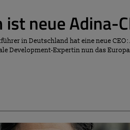
n ist neue Adina-
führer in Deutschland hat eine neue CEO
onale Development-Expertin nun das Euro