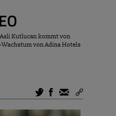
CEO
: Asli Kutlucan kommt von
pa-Wachstum von Adina Hotels
Tweet
Facebook
E-Mail