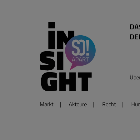
DA
DE
Übe
Markt
Akteure
Recht
Hum