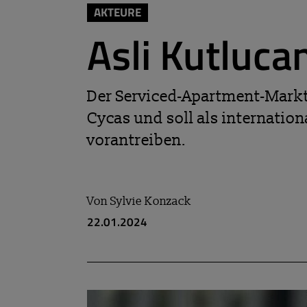
AKTEURE
Asli Kutluca
Der Serviced-Apartment-Markt
Cycas und soll als internati
vorantreiben.
Von
Sylvie Konzack
22.01.2024