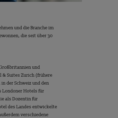
rnehmen und die Branche im
ewonnen, die seit über 30
n Großbritannien und
 & Suites Zurich (frühere
l in der Schweiz und den
s Londoner Hotels für
e als Dozentin für
otel des Landes entwickelte
te außerdem verschiedene