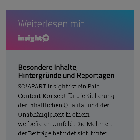
Weiterlesen mit
insight+
Besondere Inhalte,
Hintergründe und Reportagen
SO!APART insight ist ein Paid-
Content-Konzept für die Sicherung
der inhaltlichen Qualität und der
Unabhängigkeit in einem
werbefreien Umfeld. Die Mehrheit
der Beiträge befindet sich hinter