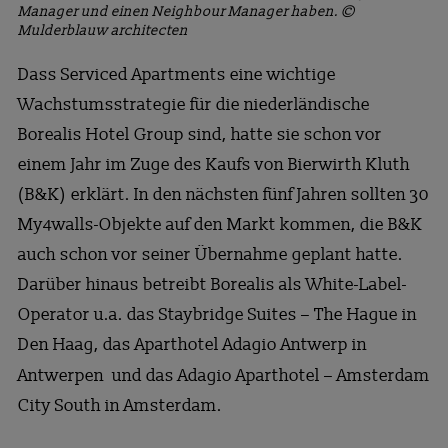
Manager und einen Neighbour Manager haben. ©
Mulderblauw architecten
Dass Serviced Apartments eine wichtige
Wachstumsstrategie für die niederländische
Borealis Hotel Group sind, hatte sie schon vor
einem Jahr im Zuge des Kaufs von Bierwirth Kluth
(B&K) erklärt. In den nächsten fünf Jahren sollten 30
My4walls-Objekte auf den Markt kommen, die B&K
auch schon vor seiner Übernahme geplant hatte.
Darüber hinaus betreibt Borealis als White-Label-
Operator u.a. das Staybridge Suites – The Hague in
Den Haag, das Aparthotel Adagio Antwerp in
Antwerpen
und das Adagio Aparthotel – Amsterdam
City South in Amsterdam.