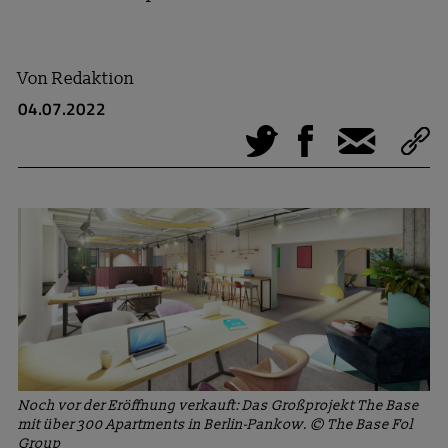
Von
Redaktion
04.07.2022
Tweet
Facebook
E-Mail
Noch vor der Eröffnung verkauft: Das Großprojekt The Base
mit über 300 Apartments in Berlin-Pankow. © The Base Fol
Group