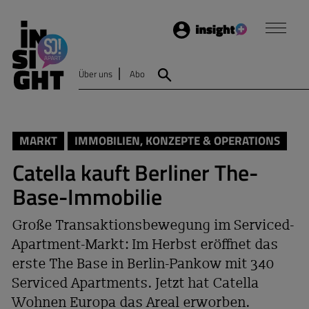
Login
Insight
Über uns
Abo
Suche
MARKT
IMMOBILIEN, KONZEPTE & OPERATIONS
Catella kauft Berliner The-
Base-Immobilie
Große Transaktionsbewegung im Serviced-
Apartment-Markt: Im Herbst eröffnet das
erste The Base in Berlin-Pankow mit 340
Serviced Apartments. Jetzt hat Catella
Wohnen Europa das Areal erworben.