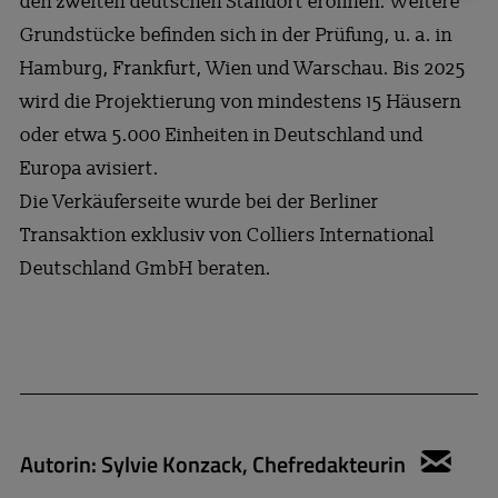
den zweiten deutschen Standort eröffnen. Weitere
Grundstücke befinden sich in der Prüfung, u. a. in
Hamburg, Frankfurt, Wien und Warschau. Bis 2025
wird die Projektierung von mindestens 15 Häusern
oder etwa 5.000 Einheiten in Deutschland und
Europa avisiert.
Die Verkäuferseite wurde bei der Berliner
Transaktion exklusiv von Colliers International
Deutschland GmbH beraten.
Autorin:
Sylvie Konzack, Chefredakteurin
sylv