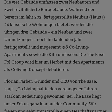
Die vier Gebäude umfassen zwei Neubauten und
zwei revitalisierte Bürogebäude. Während der
bereits im Jahr 2021 fertiggestellte Neubau (Haus 1)
24 klassische Wohnungen bietet, werden die
übrigen drei Gebäude – ein Neubau und zwei
Umnutzungen – noch im laufenden Jahr
fertiggestellt und insgesamt 318 Co-Living-
Apartments sowie die Kita umfassen. Die The Base
Fol Group wird hier im Herbst mit den Apartments
als Coliving-Konzept debütieren.
Florian Färber, Gründer und CEO von The Base,
sagt: „Co-Living hat in den vergangenen Jahren
stark an Bedeutung gewonnen. Bei The Base liegt
unser Fokus ganz klar auf der Community. Wir
freuen uns sehr, mit Catella einen Geschäftspartner