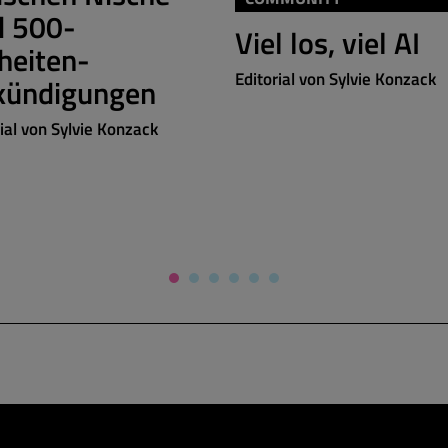
d 500-
Viel los, viel AI
heiten-
Editorial von Sylvie Konzack
kündigungen
rial von Sylvie Konzack