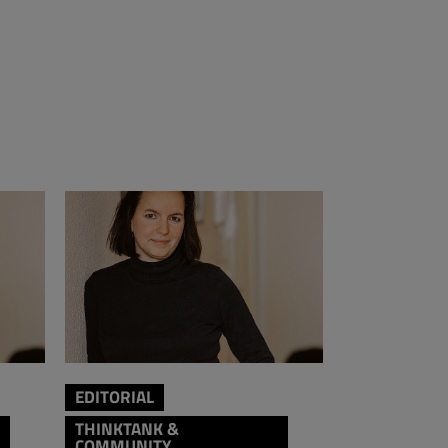
EDITORIAL
EDITORIAL
THINKTANK &
THINKTANK 
COMMUNITY
COMMUNIT