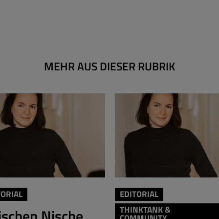
MEHR AUS DIESER RUBRIK
TORIAL
EDITORIAL
THINKTANK &
schen Nische
COMMUNITY