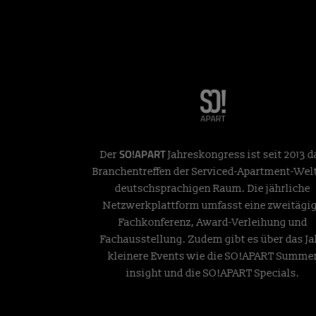
SO!APART
Der
Jahreskongress ist seit 2013 d
Branchentreffen der Serviced-Apartment-Wel
deutschsprachigen Raum. Die jährliche
Netzwerkplattform umfasst eine zweitägi
Fachkonferenz, Award-Verleihung und
Fachausstellung. Zudem gibt es über das Ja
kleinere Events wie die SO!APART Summe
insight und die SO!APART Specials.