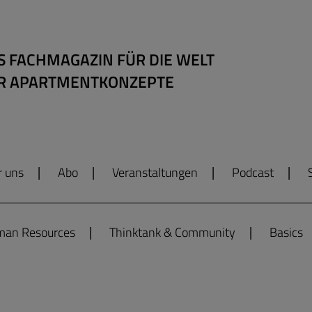
S FACHMAGAZIN FÜR DIE WELT
R APARTMENTKONZEPTE
r uns
Abo
Veranstaltungen
Podcast
an Resources
Thinktank & Community
Basics