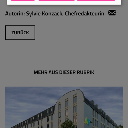
Autorin:
Sylvie Konzack, Chefredakteurin
sylv
ZURÜCK
MEHR AUS DIESER RUBRIK