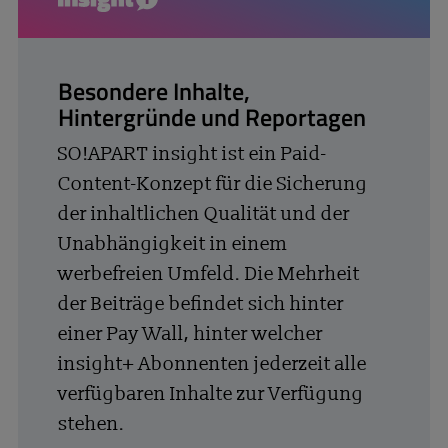
insight+
Besondere Inhalte,
Hintergründe und Reportagen
SO!APART insight ist ein Paid-
Content-Konzept für die Sicherung
der inhaltlichen Qualität und der
Unabhängigkeit in einem
werbefreien Umfeld. Die Mehrheit
der Beiträge befindet sich hinter
einer Pay Wall, hinter welcher
insight+ Abonnenten jederzeit alle
verfügbaren Inhalte zur Verfügung
stehen.