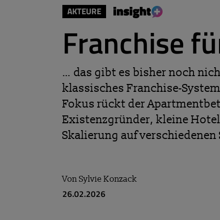
AKTEURE
Franchise fü
… das gibt es bisher noch nic
klassisches Franchise-System 
Fokus rückt der Apartmentbet
Existenzgründer, kleine Hot
Skalierung auf verschiedenen
Von
Sylvie Konzack
26.02.2026