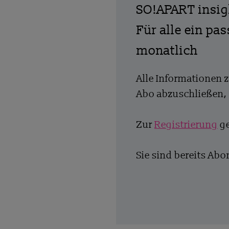
SO!APART insi
Für alle ein pa
monatlich
Alle Informationen 
Abo abzuschließen, 
Zur
Registrierung
ge
Sie sind bereits Ab