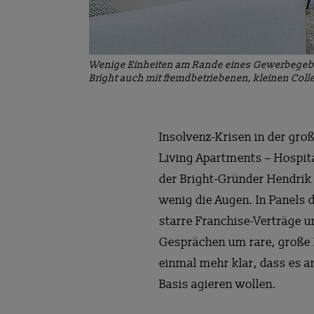
Wenige Einheiten am Rande eines Gewerbegebiet
Bright auch mit fremdbetriebenen, kleinen Col
Insolvenz-Krisen in der gr
Living Apartments – Hospita
der Bright-Gründer Hendrik
wenig die Augen. In Panels
starre Franchise-Verträge 
Gesprächen um rare, große
einmal mehr klar, dass es a
Basis agieren wollen.