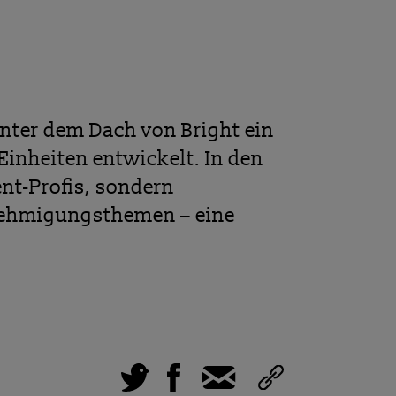
unter dem Dach von Bright ein
Einheiten entwickelt. In den
nt-Profis, sondern
nehmigungsthemen – eine
Tweet
Facebook
E-Mail