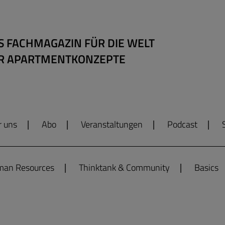
S FACHMAGAZIN FÜR DIE WELT
R APARTMENTKONZEPTE
r uns
Abo
Veranstaltungen
Podcast
an Resources
Thinktank & Community
Basics