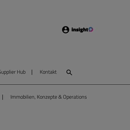
Login
Insight
Supplier Hub
Kontakt
Search
Immobilien, Konzepte & Operations