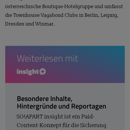
österreichische Boutique-Hotelgruppe und umfasst
die Townhouse Vagabond Clubs in Berlin, Leipzig,
Dresden und Wismar.
Weiterlesen mit
insight+
Besondere Inhalte,
Hintergründe und Reportagen
SO!APART insight ist ein Paid-
Content-Konzept für die Sicherung