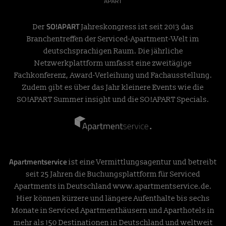
SO!APART
Der
Jahreskongress ist seit 2013 das
Branchentreffen der Serviced-Apartment-Welt im
deutschsprachigen Raum. Die jährliche
Netzwerkplattform umfasst eine zweitägige
Fachkonferenz, Award-Verleihung und Fachausstellung.
Zudem gibt es über das Jahr kleinere Events wie die
SO!APART Summer insight und die SO!APART Specials.
Apartmentservice
ist eine Vermittlungsagentur und betreibt
seit 25 Jahren die Buchungsplattform für Serviced
Apartments in Deutschland
www.apartmentservice.de
.
Hier können kürzere und längere Aufenthalte bis sechs
Monate in Serviced Apartmenthäusern und Aparthotels in
mehr als 150 Destinationen in Deutschland und weltweit