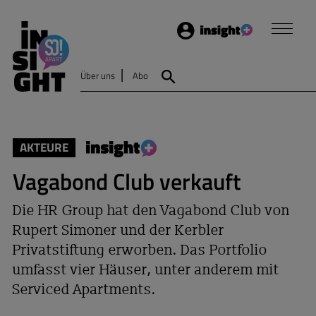
Login
Insight
Über uns
Abo
Suche
AKTEURE
Vagabond Club verkauft
Die HR Group hat den Vagabond Club von
Rupert Simoner und der Kerbler
Privatstiftung erworben. Das Portfolio
umfasst vier Häuser, unter anderem mit
Serviced Apartments.