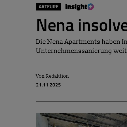
AKTEURE
Nena insolv
Die Nena Apartments haben In
Unternehmenssanierung weit
Von
Redaktion
21.11.2025