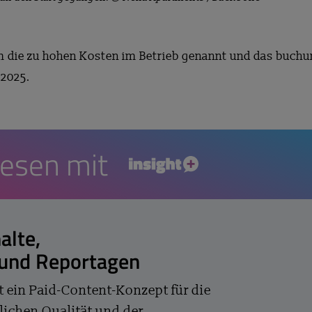
m die zu hohen Kosten im Betrieb genannt und das buchu
 2025.
lesen mit
insight+
alte,
 und Reportagen
t ein Paid-Content-Konzept für die
lichen Qualität und der