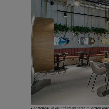
Der Neubau in München war erst im letzten Jah