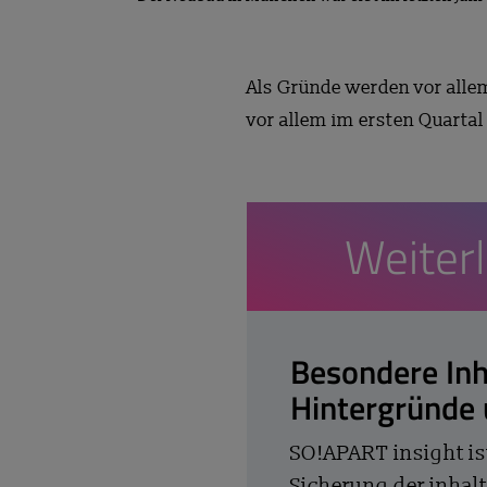
Als Gründe werden vor alle
vor allem im ersten Quartal
Weiter
Besondere Inh
Hintergründe
SO!APART insight is
Sicherung der inhalt