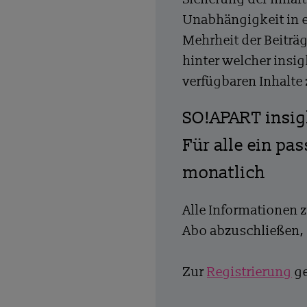
Unabhängigkeit in 
Mehrheit der Beiträg
hinter welcher insig
verfügbaren Inhalte
SO!APART insi
Für alle ein pa
monatlich
Alle Informationen 
Abo abzuschließen, 
Zur
Registrierung
ge