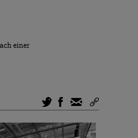
ach einer
Tweet
Facebook
E-Mail