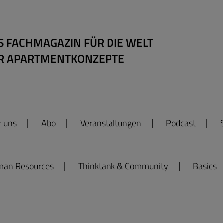
S FACHMAGAZIN FÜR DIE WELT
R APARTMENTKONZEPTE
r uns
Abo
Veranstaltungen
Podcast
an Resources
Thinktank & Community
Basics