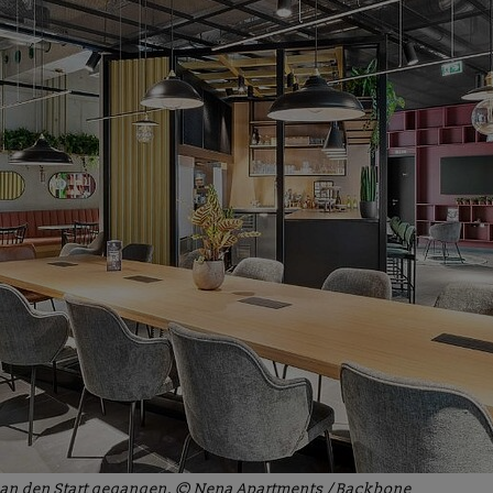
r an den Start gegangen. © Nena Apartments / Backbone