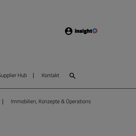
Login
Insight
Supplier Hub
Kontakt
Search
Immobilien, Konzepte & Operations