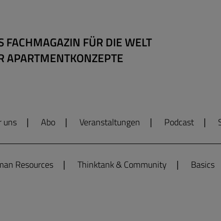
S FACHMAGAZIN FÜR DIE WELT
R APARTMENTKONZEPTE
r uns
Abo
Veranstaltungen
Podcast
an Resources
Thinktank & Community
Basics