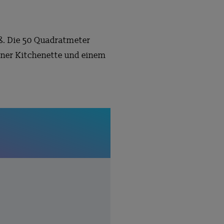
ß. Die 50 Quadratmeter
iner Kitchenette und einem