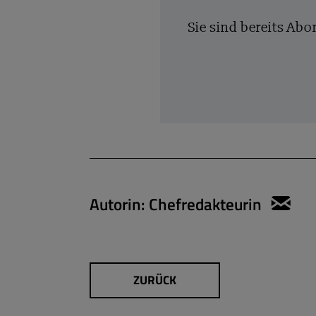
Sie sind bereits Ab
Autorin:
Chefredakteurin
sy
ZURÜCK