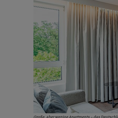
Große, aber wenige Apartments – das Deutschl