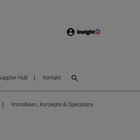
Login
Insight
Supplier Hub
Kontakt
Search
Immobilien, Konzepte & Operations