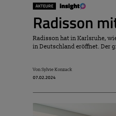
AKTEURE
Radisson mi
Radisson hat in Karlsruhe, w
in Deutschland eröffnet. Der g
Von
Sylvie Konzack
07.02.2024