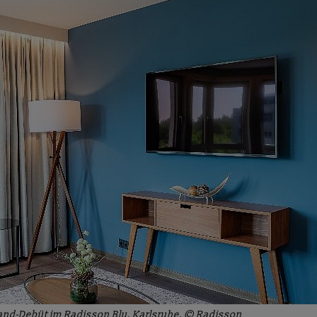
and-Debüt im Radisson Blu, Karlsruhe. © Radisson