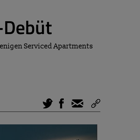
-Debüt
wenigen Serviced Apartments
Tweet
Facebook
E-Mail