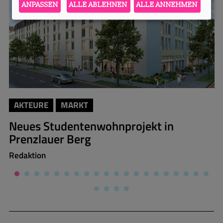
ANPASSEN
ALLE ABLEHNEN
ALLE ANNEHMEN
AKTEURE
MARKT
Neues Studentenwohnprojekt in
Prenzlauer Berg
Redaktion