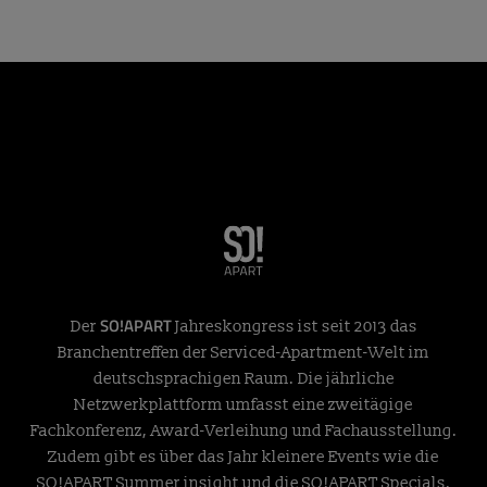
SO!APART
Der
Jahreskongress ist seit 2013 das
Branchentreffen der Serviced-Apartment-Welt im
deutschsprachigen Raum. Die jährliche
Netzwerkplattform umfasst eine zweitägige
Fachkonferenz, Award-Verleihung und Fachausstellung.
Zudem gibt es über das Jahr kleinere Events wie die
SO!APART Summer insight und die SO!APART Specials.