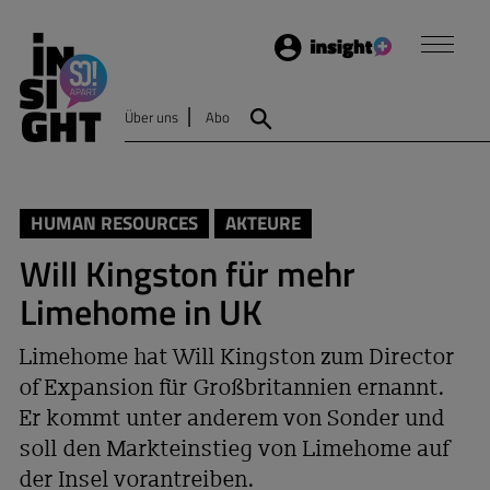
Login
Insight
Über uns
Abo
Suche
HUMAN RESOURCES
AKTEURE
Will Kingston für mehr
Limehome in UK
Limehome hat Will Kingston zum Director
of Expansion für Großbritannien ernannt.
Er kommt unter anderem von Sonder und
soll den Markteinstieg von Limehome auf
der Insel vorantreiben.