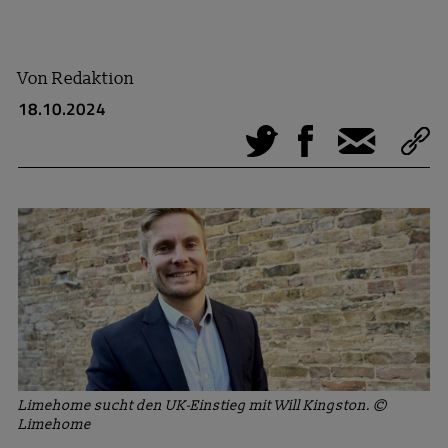
Von
Redaktion
18.10.2024
Tweet
Facebook
E-Mail
Limehome sucht den UK-Einstieg mit Will Kingston. ©
Limehome