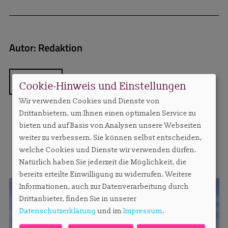
Autor:
Redaktion
ZURÜCK
Cookie-Hinweis und Einstellungen
Wir verwenden Cookies und Dienste von
Drittanbietern, um Ihnen einen optimalen Service zu
bieten und auf Basis von Analysen unsere Webseiten
weiter zu verbessern. Sie können selbst entscheiden,
MEHR AUS DIESER RUBRIK
welche Cookies und Dienste wir verwenden dürfen.
Natürlich haben Sie jederzeit die Möglichkeit, die
bereits erteilte Einwilligung zu widerrufen. Weitere
Informationen, auch zur Datenverarbeitung durch
Drittanbieter, finden Sie in unserer
Datenschutzerklärung
und im
Impressum
.