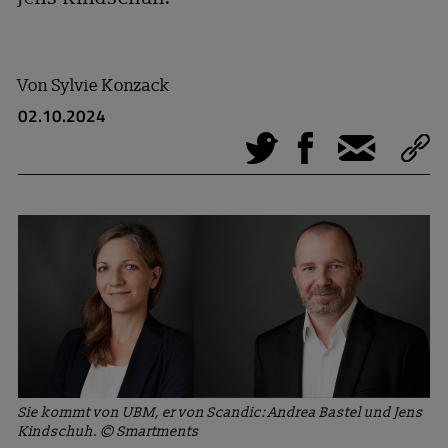
Von
Sylvie Konzack
02.10.2024
Tweet
Facebook
E-Mail
Sie kommt von UBM, er von Scandic: Andrea Bastel und Jens
Kindschuh. © Smartments