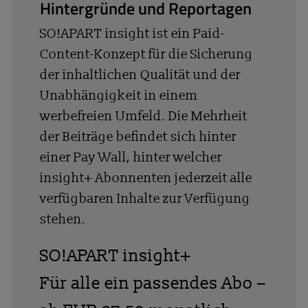
Hintergründe und Reportagen
SO!APART insight ist ein Paid-
Content-Konzept für die Sicherung
der inhaltlichen Qualität und der
Unabhängigkeit in einem
werbefreien Umfeld. Die Mehrheit
der Beiträge befindet sich hinter
einer Pay Wall, hinter welcher
insight+ Abonnenten jederzeit alle
verfügbaren Inhalte zur Verfügung
stehen.
SO!APART insight+
Für alle ein passendes Abo –