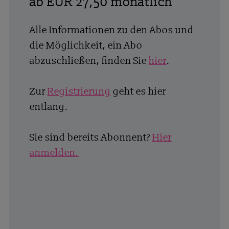
ab EUR 27,50 monatlich
Alle Informationen zu den Abos und
die Möglichkeit, ein Abo
abzuschließen, finden Sie
hier
.
Zur
Registrierung
geht es hier
entlang.
Sie sind bereits Abonnent?
Hier
anmelden.