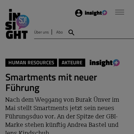
Login
Insight
Über uns
Abo
Suche
HUMAN RESOURCES
AKTEURE
Smartments mit neuer
Führung
Nach dem Weggang von Burak Ünver im
Mai stellt Smartments jetzt sein neues
Führungsduo vor. An der Spitze der GBI-
Marke stehen künftig Andrea Bastel und
Jens Kindschuh.