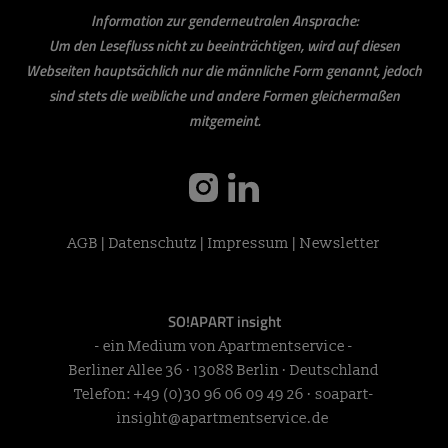
Information zur genderneutralen Ansprache:
Um den Lesefluss nicht zu beeinträchtigen, wird auf diesen
Webseiten hauptsächlich nur die männliche Form genannt, jedoch
sind stets die weibliche und andere Formen gleichermaßen
mitgemeint.
instagram
linkedin
AGB
|
Datenschutz
|
Impressum
|
Newsletter
SO!APART insight
- ein Medium von Apartmentservice -
Berliner Allee 36 · 13088 Berlin · Deutschland
Telefon:
+49 (0)30 96 06 09 49 26
·
soapart-
insight@apartmentservice.de