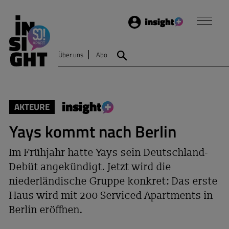
Login
Insight
Über uns
Abo
Suche
AKTEURE
Yays kommt nach Berlin
Im Frühjahr hatte Yays sein Deutschland-
Debüt angekündigt. Jetzt wird die
niederländische Gruppe konkret: Das erste
Haus wird mit 200 Serviced Apartments in
Berlin eröffnen.