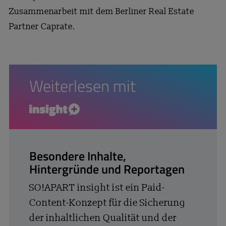
Zusammenarbeit mit dem Berliner Real Estate
Partner Caprate.
Weiterlesen mit
insight+
Besondere Inhalte,
Hintergründe und Reportagen
SO!APART insight ist ein Paid-
Content-Konzept für die Sicherung
der inhaltlichen Qualität und der