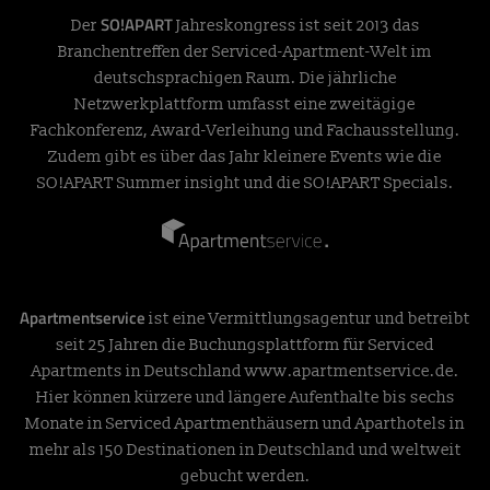
SO!APART
Der
Jahreskongress ist seit 2013 das
Branchentreffen der Serviced-Apartment-Welt im
deutschsprachigen Raum. Die jährliche
Netzwerkplattform umfasst eine zweitägige
Fachkonferenz, Award-Verleihung und Fachausstellung.
Zudem gibt es über das Jahr kleinere Events wie die
SO!APART Summer insight und die SO!APART Specials.
Apartmentservice
ist eine Vermittlungsagentur und betreibt
seit 25 Jahren die Buchungsplattform für Serviced
Apartments in Deutschland
www.apartmentservice.de
.
Hier können kürzere und längere Aufenthalte bis sechs
Monate in Serviced Apartmenthäusern und Aparthotels in
mehr als 150 Destinationen in Deutschland und weltweit
gebucht werden.