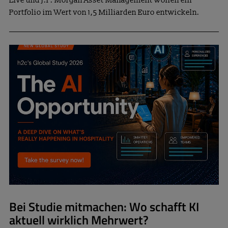
Live und J.P. Morgan Asset Management wollen ein
Portfolio im Wert von 1,5 Milliarden Euro entwickeln.
Bei Studie mitmachen: Wo schafft KI
aktuell wirklich Mehrwert?