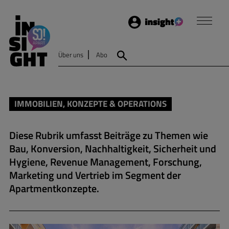
Login
Insight
Über uns
Abo
Suche
IMMOBILIEN, KONZEPTE & OPERATIONS
Diese Rubrik umfasst Beiträge zu Themen wie
Bau, Konversion, Nachhaltigkeit, Sicherheit und
Hygiene, Revenue Management, Forschung,
Marketing und Vertrieb im Segment der
Apartmentkonzepte.