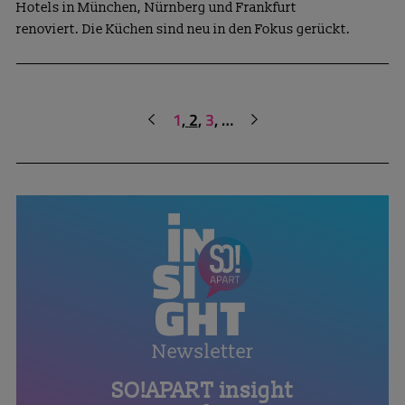
Hotels in München, Nürnberg und Frankfurt
renoviert. Die Küchen sind neu in den Fokus gerückt.
1
2
3
…
vorherige
nächste
SO!APART insight