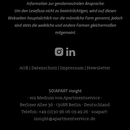
Information zur genderneutralen Ansprache:
Um den Lesefluss nicht zu beeinträchtigen, wird auf diesen
Webseiten hauptsächlich nur die männliche Form genannt, jedoch
sind stets die weibliche und andere Formen gleichermaßen
mitgemeint.
instagram
linkedin
AGB
|
Datenschutz
|
Impressum
|
Newsletter
SO!APART insight
- ein Medium von Apartmentservice -
Berliner Allee 36 · 13088 Berlin · Deutschland
Telefon:
+49 (0)30 96 06 09 49 26
·
soapart-
insight@apartmentservice.de