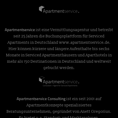
Apartmentservice
ist eine Vermittlungsagentur und betreibt
seit 25 Jahren die Buchungsplattform für Serviced
Apartments in Deutschland
www.apartmentservice.de
.
Hier können kürzere und längere Aufenthalte bis sechs
Monate in Serviced Apartmenthäusern und Aparthotels in
mehr als 150 Destinationen in Deutschland und weltweit
gebucht werden.
Apartmentservice Consulting
ist ein seit 2001 auf
Apartmentkonzepte spezialisiertes
Beratungsunternehmen, gegründet von Anett Gregorius.
Es bietet u.a. Standort- und Marktanalysen,