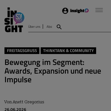
Login
Insight
Über uns
Abo
Suche
FREITAGSGRUSS
THINKTANK & COMMUNITY
Bewegung im Segment:
Awards, Expansion und neue
Impulse
Von
Anett Gregorius
26.06.2026