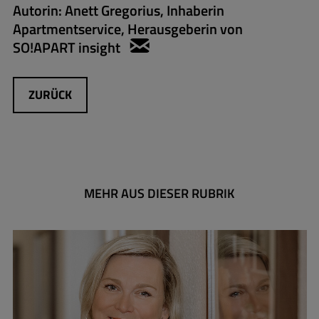
Autorin:
Anett Gregorius, Inhaberin
Apartmentservice, Herausgeberin von
SO!APART insight
anett.gregorius@apartmen
ZURÜCK
MEHR AUS DIESER RUBRIK