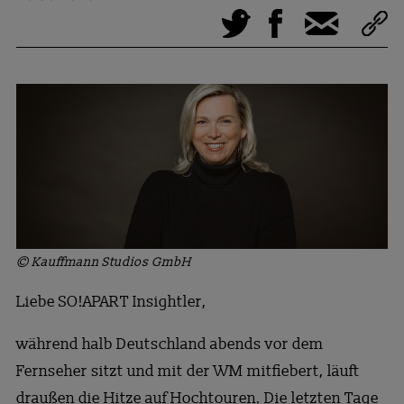
Tweet
Facebook
E-Mail
© Kauffmann Studios GmbH
Liebe SO!APART Insightler,
während halb Deutschland abends vor dem
Fernseher sitzt und mit der WM mitfiebert, läuft
draußen die Hitze auf Hochtouren. Die letzten Tage