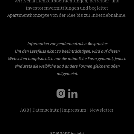
Wirtschaftlichkeitsbetrachtungen, Betreiber- und
Investorenvermittlungen und begleitet
Apartmentkonzepte von der Idee bis zur Inbetriebnahme.
Information zur genderneutralen Ansprache:
Um den Lesefluss nicht zu beeinträchtigen, wird auf diesen
Webseiten hauptsächlich nur die männliche Form genannt, jedoch
sind stets die weibliche und andere Formen gleichermaßen
mitgemeint.
instagram
linkedin
AGB
|
Datenschutz
|
Impressum
|
Newsletter
SO!APART insight