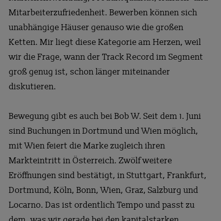
Mitarbeiterzufriedenheit. Bewerben können sich
unabhängige Häuser genauso wie die großen
Ketten. Mir liegt diese Kategorie am Herzen, weil
wir die Frage, wann der Track Record im Segment
groß genug ist, schon länger miteinander
diskutieren.
Bewegung gibt es auch bei Bob W. Seit dem 1. Juni
sind Buchungen in Dortmund und Wien möglich,
mit Wien feiert die Marke zugleich ihren
Markteintritt in Österreich. Zwölf weitere
Eröffnungen sind bestätigt, in Stuttgart, Frankfurt,
Dortmund, Köln, Bonn, Wien, Graz, Salzburg und
Locarno. Das ist ordentlich Tempo und passt zu
dem, was wir gerade bei den kapitalstarken,