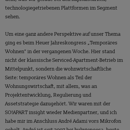
technologiegetriebenen Plattformen im Segment
sehen.
Um eine ganz andere Perspektive auf unser Thema
ging es beim Heuer Jahreskongress „Temporäres
Wohnen" in der vergangenen Woche. Hier stand
nicht der klassische Serviced-Apartment-Betrieb im
Mittelpunkt, sondern die wohnwirtschaftliche
Seite: temporäres Wohnen als Teil der
Wohnungswirtschaft, mit allem, was an
Projektentwicklung, Regulierung und
Assetstrategie dazugehört. Wir waren mit der
SO!APART insight wieder Medienpartner, und ich
habe mir im Anschluss André Adami vors Mikrofon
geholt. André ist seit 2007 bei bulwiengesa, heute