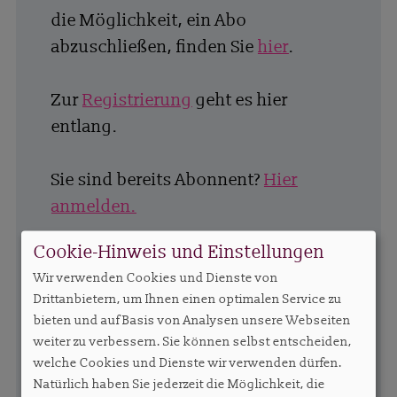
die Möglichkeit, ein Abo
abzuschließen, finden Sie
hier
.
Zur
Registrierung
geht es hier
entlang.
Sie sind bereits Abonnent?
Hier
anmelden.
Cookie-Hinweis und Einstellungen
Wir verwenden Cookies und Dienste von
Drittanbietern, um Ihnen einen optimalen Service zu
bieten und auf Basis von Analysen unsere Webseiten
weiter zu verbessern. Sie können selbst entscheiden,
welche Cookies und Dienste wir verwenden dürfen.
Natürlich haben Sie jederzeit die Möglichkeit, die