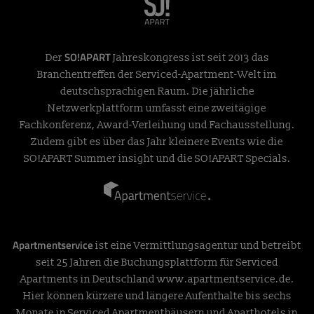
SO!APART
Der
Jahreskongress ist seit 2013 das
Branchentreffen der Serviced-Apartment-Welt im
deutschsprachigen Raum. Die jährliche
Netzwerkplattform umfasst eine zweitägige
Fachkonferenz, Award-Verleihung und Fachausstellung.
Zudem gibt es über das Jahr kleinere Events wie die
SO!APART Summer insight und die SO!APART Specials.
Apartmentservice
ist eine Vermittlungsagentur und betreibt
seit 25 Jahren die Buchungsplattform für Serviced
Apartments in Deutschland
www.apartmentservice.de
.
Hier können kürzere und längere Aufenthalte bis sechs
Monate in Serviced Apartmenthäusern und Aparthotels in