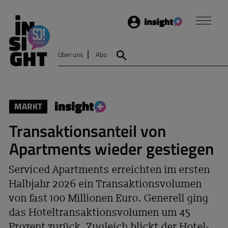
Login
Insight
Über uns
Abo
Suche
MARKT
Transaktionsanteil von
Apartments wieder gestiegen
Serviced Apartments erreichten im ersten
Halbjahr 2026 ein Transaktionsvolumen
von fast 100 Millionen Euro. Generell ging
das Hoteltransaktionsvolumen um 45
Prozent zurück. Zugleich blickt der Hotel-