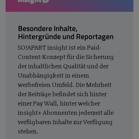
insight+
Besondere Inhalte,
Hintergründe und Reportagen
SO!APART insight ist ein Paid-
Content-Konzept für die Sicherung
der inhaltlichen Qualität und der
Unabhängigkeit in einem
werbefreien Umfeld. Die Mehrheit
der Beiträge befindet sich hinter
einer Pay Wall, hinter welcher
insight+ Abonnenten jederzeit alle
verfügbaren Inhalte zur Verfügung
stehen.