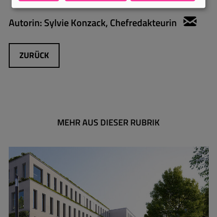
Autorin:
Sylvie Konzack, Chefredakteurin
sylv
ZURÜCK
MEHR AUS DIESER RUBRIK