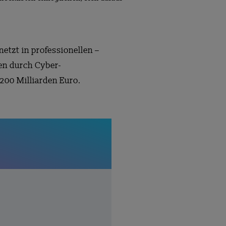
etzt in professionellen –
en durch Cyber-
 200 Milliarden Euro.