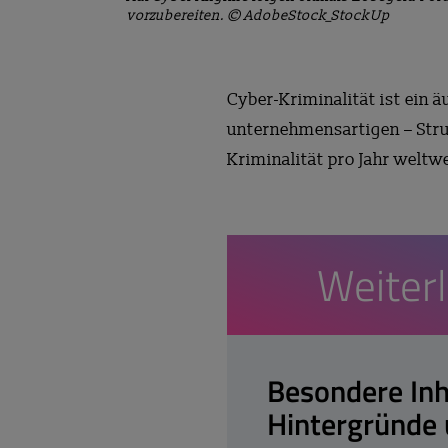
vorzubereiten. © AdobeStock_StockUp
Cyber-Kriminalität ist ein 
unternehmensartigen – Stru
Kriminalität pro Jahr weltw
Weiter
Besondere Inh
Hintergründe