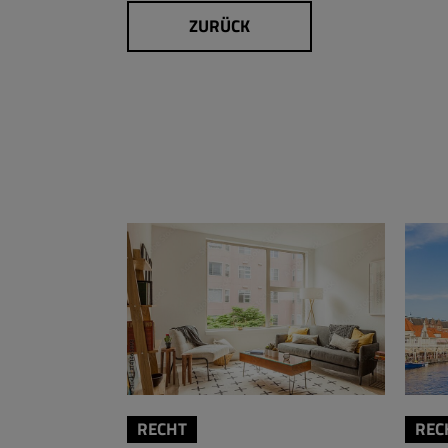
ZURÜCK
RECHT
REC