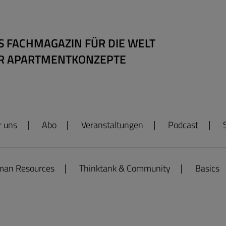
S FACHMAGAZIN FÜR DIE WELT
R APARTMENTKONZEPTE
r uns
Abo
Veranstaltungen
Podcast
an Resources
Thinktank & Community
Basics