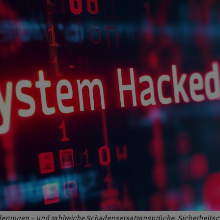
rderungen – und zahlreiche Schadensersatzansprüche. Sicherheitsc