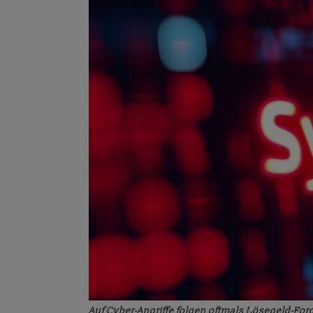
Auf Cyber-Angriffe folgen oftmals Lösegeld-Fo