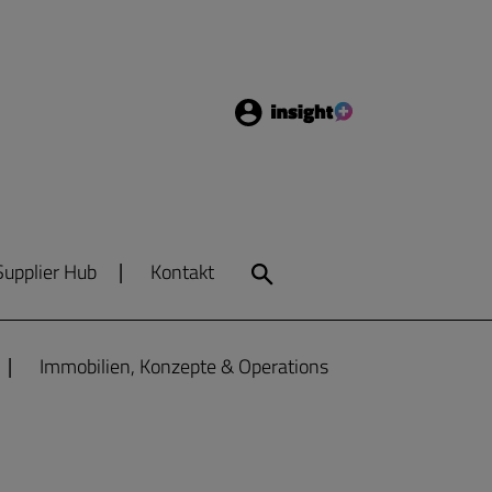
Login
Insight
Supplier Hub
Kontakt
Search
Immobilien, Konzepte & Operations