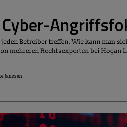
 Cyber-Angriffsfo
 jeden Betreiber treffen. Wie kann man sic
 von mehreren Rechtsexperten bei Hogan Lo
ike Janssen