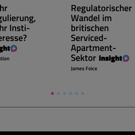
hr
Regulatorischer
ulierung,
Wandel im
r Insti-
britischen
eresse?
Serviced-
Apartment-
Sektor
tion
James Foice