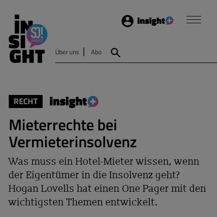
Login
Insight
Über uns
Abo
Suche
RECHT
Mieterrechte bei
Vermieterinsolvenz
Was muss ein Hotel-Mieter wissen, wenn
der Eigentümer in die Insolvenz geht?
Hogan Lovells hat einen One Pager mit den
wichtigsten Themen entwickelt.