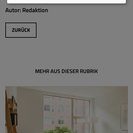
Autor:
Redaktion
ZURÜCK
MEHR AUS DIESER RUBRIK