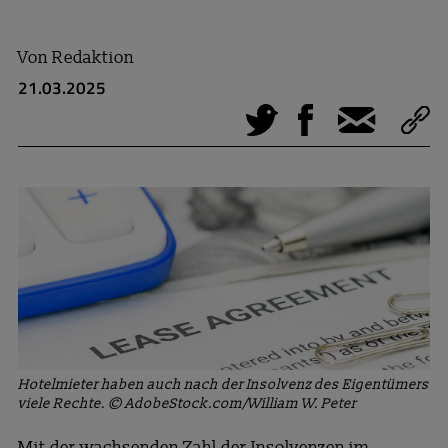
Von
Redaktion
21.03.2025
Tweet
Facebook
E-Mail
Hotelmieter haben auch nach der Insolvenz des Eigentümers
viele Rechte. © AdobeStock.com/William W. Peter
Mit der wachsenden Zahl der Insolvenzen im