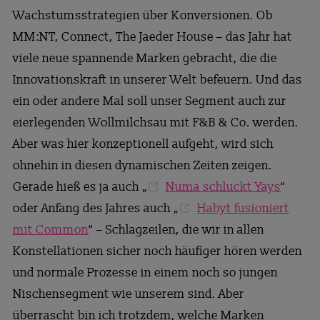
Wachstumsstrategien über Konversionen. Ob
MM:NT, Connect, The Jaeder House – das Jahr hat
viele neue spannende Marken gebracht, die die
Innovationskraft in unserer Welt befeuern. Und das
ein oder andere Mal soll unser Segment auch zur
eierlegenden Wollmilchsau mit F&B & Co. werden.
Aber was hier konzeptionell aufgeht, wird sich
ohnehin in diesen dynamischen Zeiten zeigen.
Gerade hieß es ja auch „
Numa schluckt Yays
“
oder Anfang des Jahres auch „
Habyt fusioniert
mit Common
“ – Schlagzeilen, die wir in allen
Konstellationen sicher noch häufiger hören werden
und normale Prozesse in einem noch so jungen
Nischensegment wie unserem sind. Aber
überrascht bin ich trotzdem, welche Marken