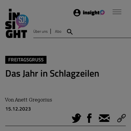
Login
Insight
Über uns
Abo
Suche
FREITAGSGRUSS
Das Jahr in Schlagzeilen
Von
Anett Gregorius
15.12.2023
Tweet
Facebook
E-Mail