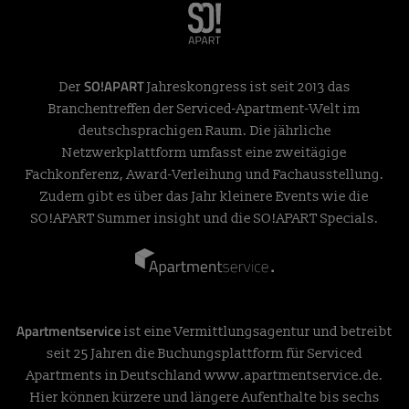
SO!APART
Der
Jahreskongress ist seit 2013 das
Branchentreffen der Serviced-Apartment-Welt im
deutschsprachigen Raum. Die jährliche
Netzwerkplattform umfasst eine zweitägige
Fachkonferenz, Award-Verleihung und Fachausstellung.
Zudem gibt es über das Jahr kleinere Events wie die
SO!APART Summer insight und die SO!APART Specials.
Apartmentservice
ist eine Vermittlungsagentur und betreibt
seit 25 Jahren die Buchungsplattform für Serviced
Apartments in Deutschland
www.apartmentservice.de
.
Hier können kürzere und längere Aufenthalte bis sechs