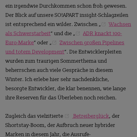
ein irgendwie Durchkommen schon froh gewesen.
Der Blick auf unsere SO!APART insight-Schlagzeilen
ist entsprechend ein wilder. Zwischen „
Wachsen
als Schwerstarbeit
“ und die „
ADR knackt 100-
Euro-Marke
“ oder „
Zwischen großen Pipelines
und totem Development
“. Die Entwicklerpleiten
wurden zum traurigen Sommerthema und
beherrschen auch viele Gespräche in diesem
Winter. Ich erlebe hier sehr nachdenkliche,
besorgte Entwickler, die klar benennen, wie lange
ihre Reserven für das Überleben noch reichen.
Zugleich das vielzitierte
Betreiberglück
, der
Shortstay-Boom, der Aufbruch neuer hybrider
Marken in diesem Jahr, die Ausrufe-