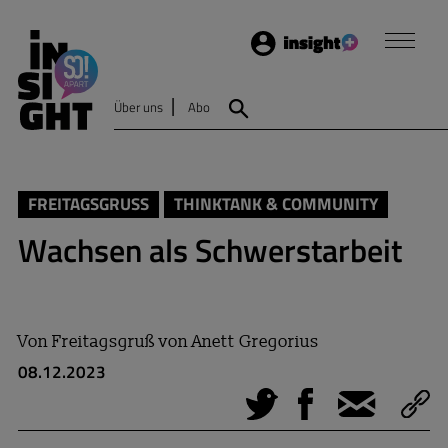
Login
Insight
Über uns
Abo
Suche
FREITAGSGRUSS
THINKTANK & COMMUNITY
Wachsen als Schwerstarbeit
Von
Freitagsgruß von Anett Gregorius
08.12.2023
Tweet
Facebook
E-Mail