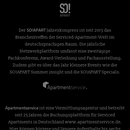
SO!APART
Der
Jahreskongress ist seit 2013 das
Branchentreffen der Serviced-Apartment-Welt im
deutschsprachigen Raum. Die jährliche
Netzwerkplattform umfasst eine zweitägige
Fachkonferenz, Award-Verleihung und Fachausstellung.
Zudem gibt es über das Jahr kleinere Events wie die
SO!APART Summer insight und die SO!APART Specials.
Apartmentservice
ist eine Vermittlungsagentur und betreibt
seit 25 Jahren die Buchungsplattform für Serviced
Apartments in Deutschland
www.apartmentservice.de
.
Hier können kürzere und längere Aufenthalte bis sechs