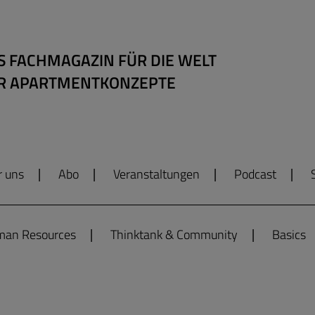
S FACHMAGAZIN FÜR DIE WELT
R APARTMENTKONZEPTE
r uns
Abo
Veranstaltungen
Podcast
an Resources
Thinktank & Community
Basics