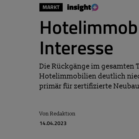
MARKT
Hotelimmobi
Interesse
Die Rückgänge im gesamten T
Hotelimmobilien deutlich nied
primär für zertifizierte Neuba
Von
Redaktion
14.04.2023