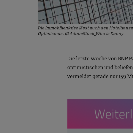
Die Immobilienkrise lässt auch den Hoteltransa
Optimismus. © AdobeStock_Who is Danny
Die letzte Woche von BNP P
optimistischen und beliefen
vermeldet gerade nur 159 Mil
Weiter