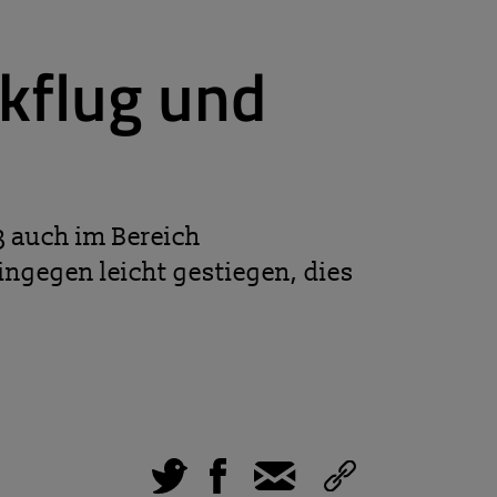
kflug und
 auch im Bereich
ingegen leicht gestiegen, dies
Tweet
Facebook
E-Mail