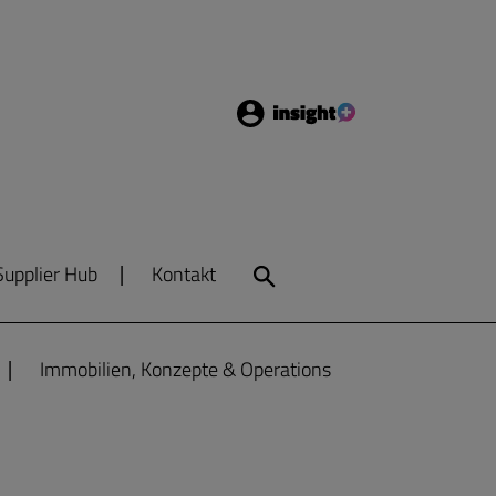
Login
Insight
Supplier Hub
Kontakt
Search
Immobilien, Konzepte & Operations