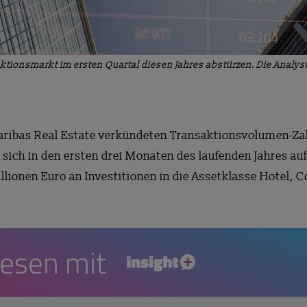
ktionsmarkt im ersten Quartal diesen Jahres abstürzen. Die Analy
aribas Real Estate verkündeten Transaktionsvolumen-Za
 sich in den ersten drei Monaten des laufenden Jahres au
lionen Euro an Investitionen in die Assetklasse Hotel, Co
lesen mit
insight+