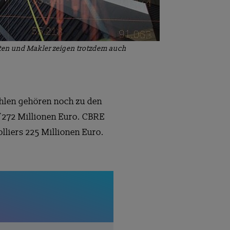
sten und Makler zeigen trotzdem auch
hlen gehören noch zu den
f 272 Millionen Euro. CBRE
lliers 225 Millionen Euro.