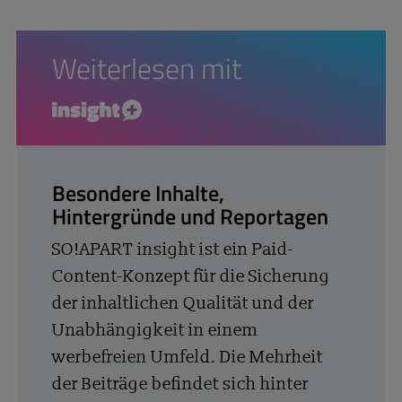
Weiterlesen mit
insight+
Besondere Inhalte,
Hintergründe und Reportagen
SO!APART insight ist ein Paid-
Content-Konzept für die Sicherung
der inhaltlichen Qualität und der
Unabhängigkeit in einem
werbefreien Umfeld. Die Mehrheit
der Beiträge befindet sich hinter