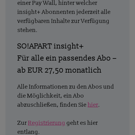
einer Pay Wall, hinter welcher
insight+ Abonnenten jederzeit alle
verfügbaren Inhalte zur Verfügung
stehen.
SO!APART insight+
Für alle ein passendes Abo –
ab EUR 27,50 monatlich
Alle Informationen zu den Abos und
die Möglichkeit, ein Abo
abzuschließen, finden Sie
hier
.
Zur
Registrierung
geht es hier
entlang.