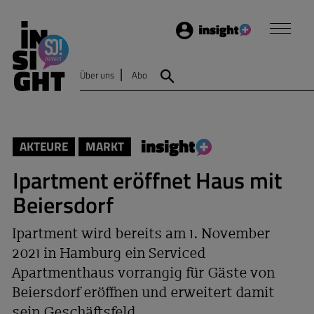
Login
Insight
Über uns
Abo
Suche
AKTEURE
MARKT
Ipartment eröffnet Haus mit
Beiersdorf
Ipartment wird bereits am 1. November
2021 in Hamburg ein Serviced
Apartmenthaus vorrangig für Gäste von
Beiersdorf eröffnen und erweitert damit
sein Geschäftsfeld.