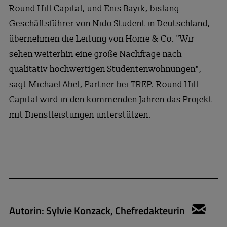
Round Hill Capital, und Enis Bayik, bislang
Geschäftsführer von Nido Student in Deutschland,
übernehmen die Leitung von Home & Co. "Wir
sehen weiterhin eine große Nachfrage nach
qualitativ hochwertigen Studentenwohnungen",
sagt Michael Abel, Partner bei TREP. Round Hill
Capital wird in den kommenden Jahren das Projekt
mit Dienstleistungen unterstützen.
Autorin:
Sylvie Konzack, Chefredakteurin
sylv