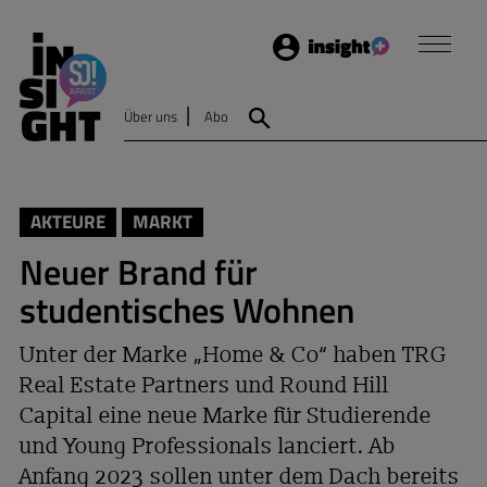
Login
Insight
Über uns
Abo
Suche
AKTEURE
MARKT
Neuer Brand für
studentisches Wohnen
Unter der Marke „Home & Co“ haben TRG
Real Estate Partners und Round Hill
Capital eine neue Marke für Studierende
und Young Professionals lanciert. Ab
Anfang 2023 sollen unter dem Dach bereits