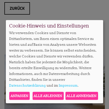
ZURÜCK
Cookie-Hinweis und Einstellungen
Wir verwenden Cookies und Dienste von
Drittanbietern, um Ihnen einen optimalen Service zu
MEHR AUS DIESER RUBRIK
bieten und auf Basis von Analysen unsere Webseiten
weiter zu verbessern. Sie können selbst entscheiden,
welche Cookies und Dienste wir verwenden dürfen.
Natürlich haben Sie jederzeit die Möglichkeit, die
bereits erteilte Einwilligung zu widerrufen. Weitere
Informationen, auch zur Datenverarbeitung durch
Drittanbieter, finden Sie in unserer
Datenschutzerklärung
und im
Impressum
.
ANPASSEN
ALLE ABLEHNEN
ALLE ANNEHMEN