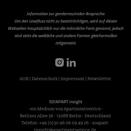
Information zur genderneutralen Ansprache:
Um den Lesefluss nicht zu beeinträchtigen, wird auf diesen
Webseiten hauptsächlich nur die männliche Form genannt, jedoch
sind stets die weibliche und andere Formen gleichermaßen
mitgemeint.
instagram
linkedin
AGB
|
Datenschutz
|
Impressum
|
Newsletter
SO!APART insight
- ein Medium von Apartmentservice -
Berliner Allee 36 · 13088 Berlin · Deutschland
Telefon:
+49 (0)30 96 06 09 49 26
·
soapart-
insight@apartmentservice.de